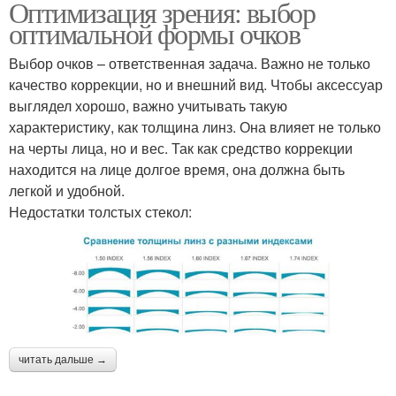
Оптимизация зрения: выбор
оптимальной формы очков
Выбор очков – ответственная задача. Важно не только
качество коррекции, но и внешний вид. Чтобы аксессуар
выглядел хорошо, важно учитывать такую
характеристику, как толщина линз. Она влияет не только
на черты лица, но и вес. Так как средство коррекции
находится на лице долгое время, она должна быть
легкой и удобной.
Недостатки толстых стекол:
читать дальше →