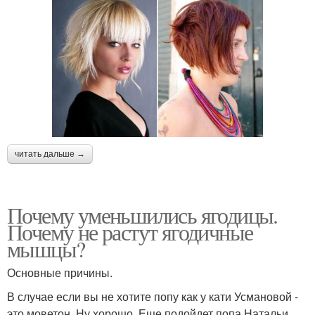
читать дальше →
Почему уменьшились ягодицы.
Почему не растут ягодичные
мышцы?
Основные причины.
В случае если вы не хотите попу как у кати Усмановой -
это моветон. Ну хорошо. Еще подойдет попа Натальи