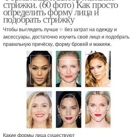
стрижки. (60 фото) Как просто
определить форму лица и
подобрать стрижку
Чтобы выглядеть лучше ✨ без затрат на одежду и
аксессуары, достаточно изучить своё лицо и подобрать
правильную причёску, форму бровей и макияж.
Какие формы лица существуют