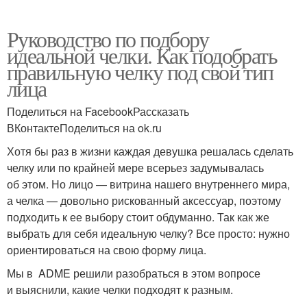
Руководство по подбору
идеальной челки. Как подобрать
правильную челку под свой тип
лица
Поделиться на FacebookРассказать
ВКонтактеПоделиться на ok.ru
Хотя бы раз в жизни каждая девушка решалась сделать
челку или по крайней мере всерьез задумывалась
об этом. Но лицо — витрина нашего внутреннего мира,
а челка — довольно рискованный аксессуар, поэтому
подходить к ее выбору стоит обдуманно. Так как же
выбрать для себя идеальную челку? Все просто: нужно
ориентироваться на свою форму лица.
Мы в ADME решили разобраться в этом вопросе
и выяснили, какие челки подходят к разным.