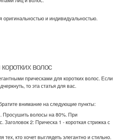
ипами лиц и волос.
ся оригинальностью и индивидуальностью.
 коротких волос
легантными прическами для коротких волос. Если
дчеркнуть, то эта статья для вас.
Обратите внимание на следующие пункты:
. Просушить волосы на 80%. При
 Заголовок 2: Прическа 1 - короткая стрижка с
тех, кто хочет выглядеть элегантно и стильно.