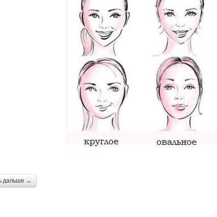
ь дальше →