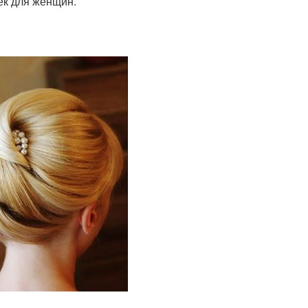
ек для женщин.