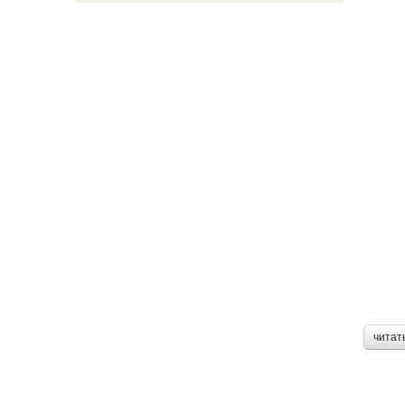
читат