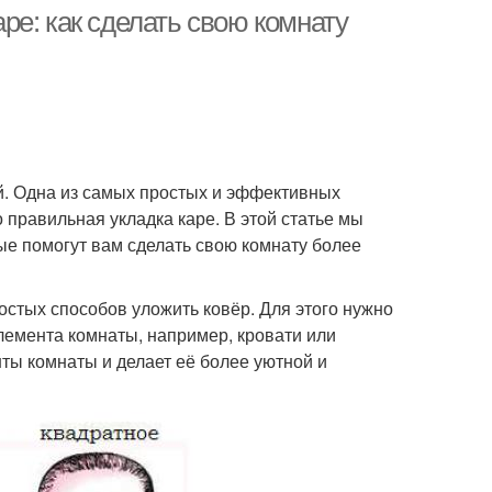
е: как сделать свою комнату
кцент на челку
й. Одна из самых простых и эффективных
 правильная укладка каре. В этой статье мы
ые помогут вам сделать свою комнату более
остых способов уложить ковёр. Для этого нужно
элемента комнаты, например, кровати или
ты комнаты и делает её более уютной и