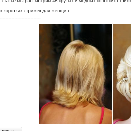
й статье мы рассмотрим 45 крутых и модных коротких стриж
к коротких стрижек для женщин
----------------------------