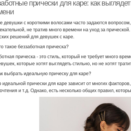
аботные прически для каре: как выглядет
мени
е девушки с короткими волосами часто задаются вопросом, 
екательной, не тратив много времени на уход за прической.
ских решений для девушек с каре.
то такое беззаботная прическа?
ботная прическа - это стиль, который не требует много вре
евушек, которые хотят выглядеть стильно, но не хотят трати
ак выбрать идеальную прическу для каре?
 идеальной прически для каре зависит от многих факторов, 
очтения и т.д. Однако, есть несколько общих правил, кото