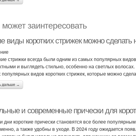
ь дальше →
 может заинтересовать
ие виды коротких стрижек можно сделать 
ение
кие стрижки всегда были одним из самых популярных видов 
тными и выглядеть стильно, особенно на светлых волосах.
 популярных видов коротких стрижек, которые можно сдела
ь дальше →
льные и современные прически для коротк
и дни короткие прически становятся все более популярным
менно, а также удобны в уходе. В 2024 году ожидается поя