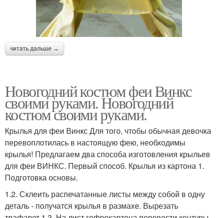
читать дальше →
Новогодний костюм феи Винкс
своими руками. Новогодний
костюм своими руками.
Крылья для феи Винкс Для того, чтобы обычная девочка
перевоплотилась в настоящую фею, необходимы
крылья! Предлагаем два способа изготовления крыльев
для феи ВИНКС. Первый способ. Крылья из картона 1.
Подготовка основы.
1.2. Склеить распечатанные листы между собой в одну
деталь - получатся крылья в размахе. Вырезать
трафарет.1.3. На лист гофрокартона перевести контуры