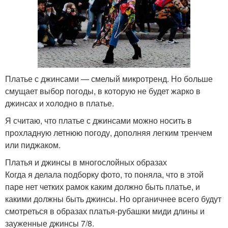
Платье с джинсами — смелый микротренд. Но больше
смущает выбор погоды, в которую не будет жарко в
джинсах и холодно в платье.
Я считаю, что платье с джинсами можно носить в
прохладную летнюю погоду, дополняя легким тренчем
или пиджаком.
Платья и джинсы в многослойных образах
Когда я делала подборку фото, то поняла, что в этой
паре нет четких рамок каким должно быть платье, и
какими должны быть джинсы. Но органичнее всего будут
смотреться в образах платья-рубашки миди длины и
зауженные джинсы 7/8.