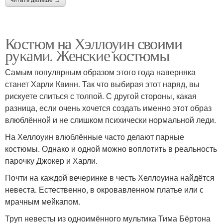
читать дальше →
Костюм на Хэллоуин своими
руками. Женские костюмы
Самым популярным образом этого года наверняка
станет Харли Квинн. Так что выбирая этот наряд, вы
рискуете слиться с толпой. С другой стороны, какая
разница, если очень хочется создать именно этот образ
влюблённой и не слишком психически нормальной леди.
На Хеллоуин влюблённые часто делают парные
костюмы. Однако и одной можно воплотить в реальность
парочку Джокер и Харли.
Почти на каждой вечеринке в честь Хеллоуина найдётся
невеста. Естественно, в окровавленном платье или с
мрачным мейкапом.
Труп невесты из одноимённого мультика Тима Бёртона