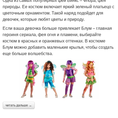
Одна из самых популярных фей Винкс – Флора, фея
природы. Ее костюм включает яркий зеленый платьецо с
цветочным орнаментом. Такой наряд подойдет для
девочек, которые любят цветы и природу.
Если ваша девочка больше привлекает Блум – главная
героиня сериала, фея огня и пламени, выбирайте
костюм в красных и оранжевых оттенках. В костюме
Блум можно добавить маленькие крылья, чтобы создать
еще больше волшебства.
читать дальше →