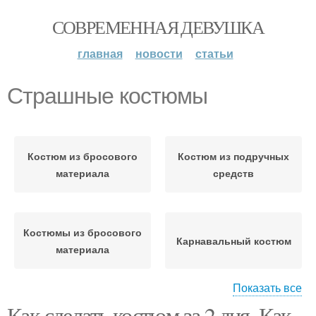
СОВРЕМЕННАЯ ДЕВУШКА
главная
новости
статьи
Страшные костюмы
Костюм из бросового
Костюм из подручных
материала
средств
Костюмы из бросового
Карнавальный костюм
материала
Показать все
Как сделать костюм за 2 дня. Как