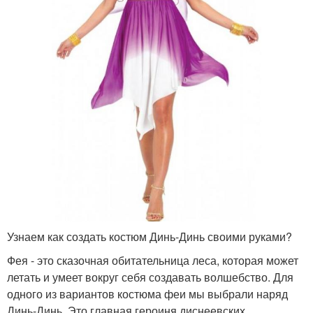
Узнаем как создать костюм Динь-Динь своими руками?
Фея - это сказочная обитательница леса, которая может
летать и умеет вокруг себя создавать волшебство. Для
одного из вариантов костюма феи мы выбрали наряд
Динь-Динь. Это главная героиня диснеевских