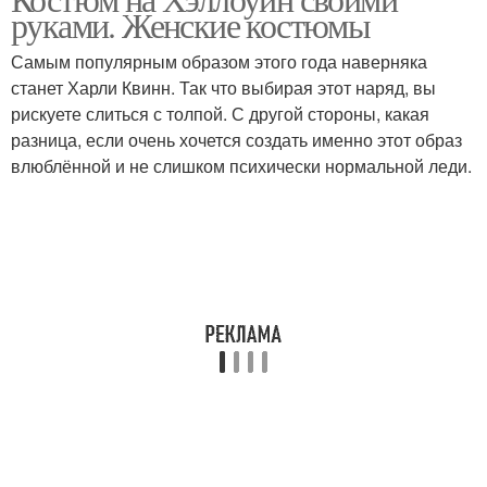
Хэллоуинский костюм
Костюм для девушки
руками. Женские костюмы
Самым популярным образом этого года наверняка
станет Харли Квинн. Так что выбирая этот наряд, вы
рискуете слиться с толпой. С другой стороны, какая
Детские костюмы
разница, если очень хочется создать именно этот образ
влюблённой и не слишком психически нормальной леди.