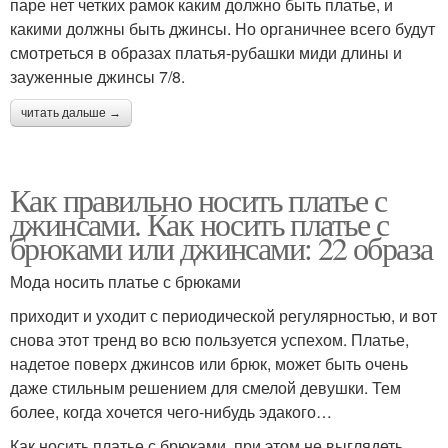
паре нет четких рамок каким должно быть платье, и
какими должны быть джинсы. Но органичнее всего будут
смотреться в образах платья-рубашки миди длины и
зауженные джинсы 7/8.
читать дальше →
Как правильно носить платье с
джинсами. Как носить платье с
брюками или джинсами: 22 образа
Мода носить платье с брюками
приходит и уходит с периодической регулярностью, и вот
снова этот тренд во всю пользуется успехом. Платье,
надетое поверх джинсов или брюк, может быть очень
даже стильным решением для смелой девушки. Тем
более, когда хочется чего-нибудь эдакого…
Как носить платье с брюками, при этом не выглядеть