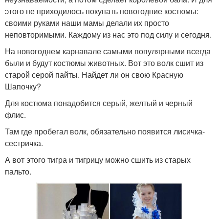
этого не приходилось покупать новогодние костюмы:
своими руками наши мамы делали их просто
неповторимыми. Каждому из нас это под силу и сегодня.
На новогоднем карнавале самыми популярными всегда
были и будут костюмы животных. Вот это волк сшит из
старой серой пайты. Найдет ли он свою Красную
Шапочку?
Для костюма понадобится серый, желтый и черный
флис.
Там где пробегал волк, обязательно появится лисичка-
сестричка.
А вот этого тигра и тигрицу можно сшить из старых
пальто.