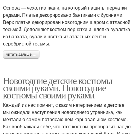
Основа — чехол из ткани, на который нашиты перчатки
рядами. Платье декорировано бантиками с бусинами.
Верх платья декорирован новогодним шаром с атласной
тесьмой. Дополняют костюм перчатки и шляпка вуалетка
из бархата, вуали и цветка из атласных лент и
серебристой тесьмы.
читать дальше →
Новогодние детские костюмы
своими руками. Новогодние
костюмы своими руками
Каждый из нас помнит, с каким нетерпением в детстве
мы ожидали наступления новогоднего утренника, как
мечтали о самом потрясающем карнавальном костюме.
Как воображали себе, что этот костюм преобразит нас до
неузнаваемости, а потом сделает королевой бала. И для