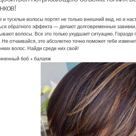
нков!
е и тусклые волосы портят не только внешний вид, но и нас
ься обратного эффекта — делают долговременные завивки, 
ывают волосы. Все это только ухудшает ситуацию. Гораздо 
. Не отчаивайся, это абсолютно точно поможет тебе изменит
онких волос. Найди среди них свой!
линенный боб + балаяж