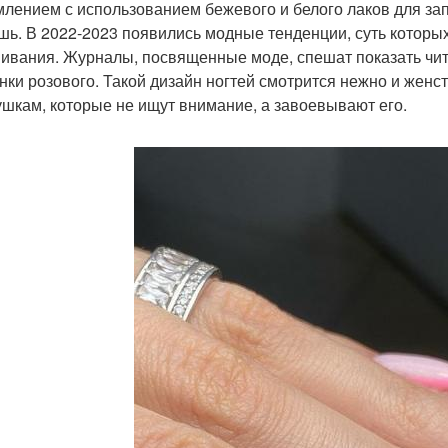
лением с использованием бежевого и белого лаков для зап
шь. В 2022-2023 появились модные тенденции, суть которы
ивания. Журналы, посвященные моде, спешат показать чит
енки розового. Такой дизайн ногтей смотрится нежно и жен
ушкам, которые не ищут внимание, а завоевывают его.