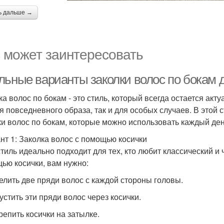
ь дальше →
 может заинтересовать
льные варианты заколки волос по бокам 
ка волос по бокам - это стиль, который всегда остается ак
ля повседневного образа, так и для особых случаев. В этой
ки волос по бокам, которые можно использовать каждый ден
нт 1: Заколка волос с помощью косички
стиль идеально подходит для тех, кто любит классический и 
ью косички, вам нужно:
делить две пряди волос с каждой стороны головы.
устить эти пряди волос через косички.
репить косички на затылке.