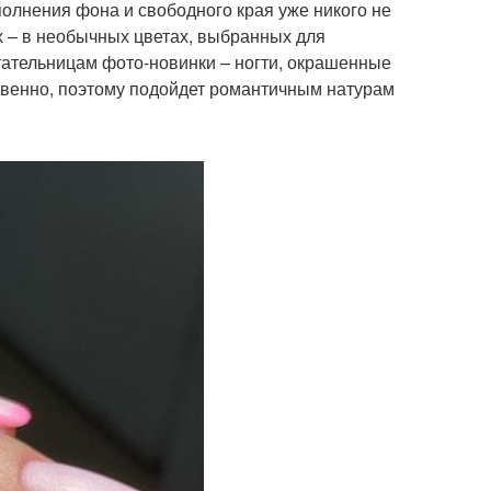
олнения фона и свободного края уже никого не
х – в необычных цветах, выбранных для
ательницам фото-новинки – ногти, окрашенные
ственно, поэтому подойдет романтичным натурам