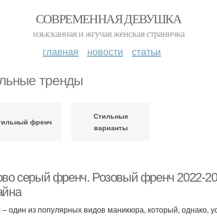
СОВРЕМЕННАЯ ДЕВУШКА
изысканная и жгучая женская страничка
главная
новости
статьи
льные тренды
Стильные
тильный френч
варианты
ово серый френч. Розовый френч 2022-20
айна
 – один из популярных видов маникюра, который, однако, у