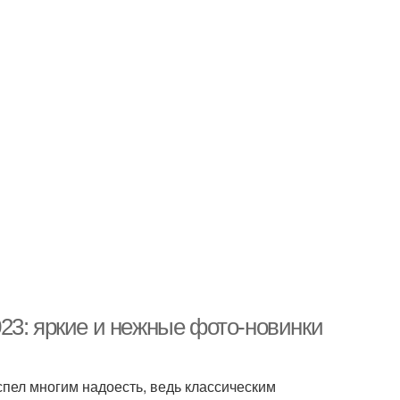
23: яркие и нежные фото-новинки
спел многим надоесть, ведь классическим