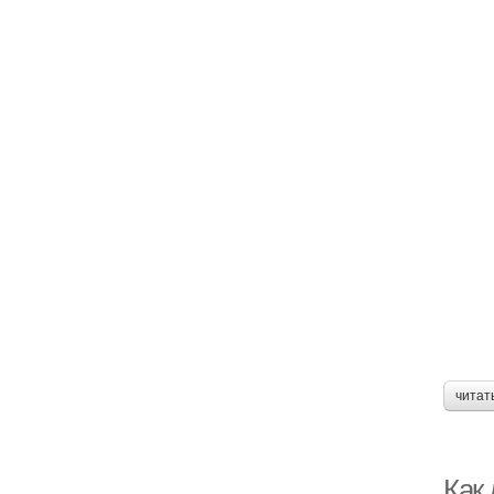
читат
Как