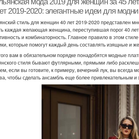
льянская мода 2019 для женщин за 45 ле
ет 2019-2020: элегантные идеи для модни
янский стиль для женщин 40 лет 2019-2020 представлен мн
ть каждая желающая женщина, переступившая порог 40 лет.
тивность и комбинаторность. Главное правило в этом стил
ики, которые помогут каждый день составлять изящные и 
того вам в обязательном порядке понадобятся модные плать
янского стиля бывают футлярными, прямыми либо расклеш
ем, если вы готовите, к примеру, вечерний лук, вы всегда 
ва, чтобы сделать ансамбль еще более привлекательным и