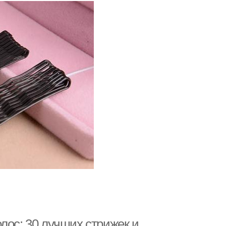
лос: 30 лучших стрижек и