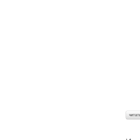
читат