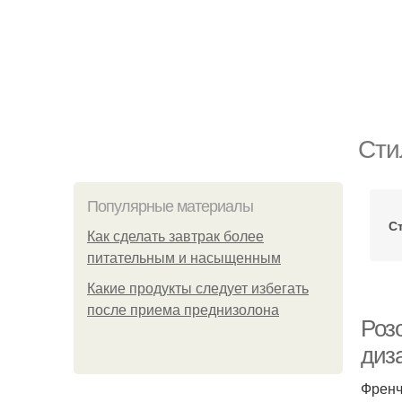
Сти
Популярные материалы
С
Как сделать завтрак более
питательным и насыщенным
Какие продукты следует избегать
после приема преднизолона
Роз
диз
Френч