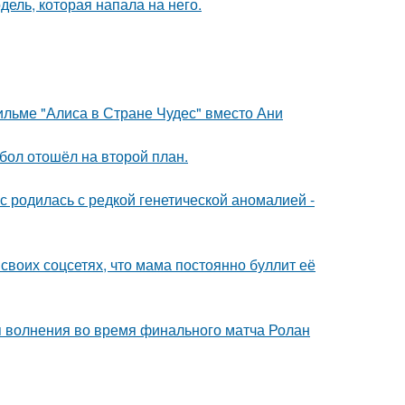
дель, которая напала на него.
ильме "Алиса в Стране Чудес" вместо Ани
бол отошёл на второй план.
 родилась с редкой генетической аномалией -
своих соцсетях, что мама постоянно буллит её
я волнения во время финального матча Ролан