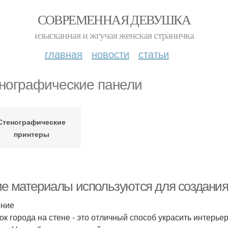
СОВРЕМЕННАЯ ДЕВУШКА
изысканная и жгучая женская страничка
главная
новости
статьи
нографические панели
Стенографические
принтеры
ие материалы используются для создания 
ение
ок города на стене - это отличный способ украсить интерье