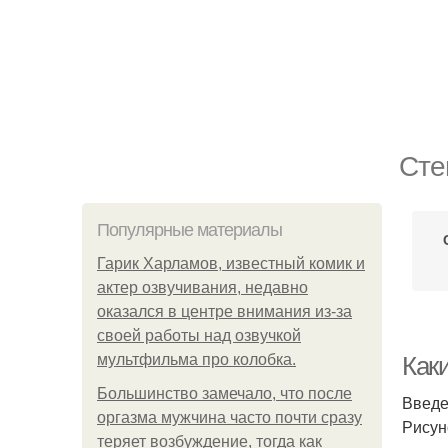
Сте
Популярные материалы
Гарик Харламов, известный комик и
актер озвучивания, недавно
оказался в центре внимания из-за
своей работы над озвучкой
мультфильма про колобка.
Как
Большинство замечало, что после
Введ
оргазма мужчина часто почти сразу
Рисун
теряет возбуждение, тогда как