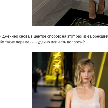
ли дженнер снова в центре споров: на этот раз из-за обесцв
ебе такие перемены - удачно или есть вопросы?