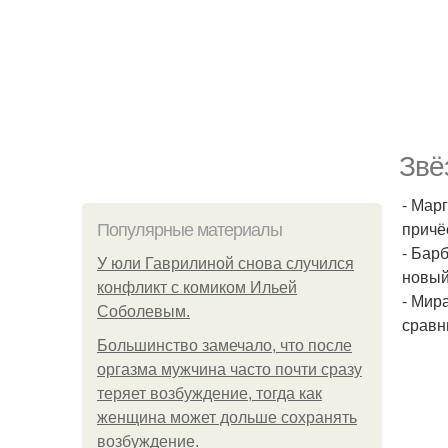
Звё
- Мар
причё
Популярные материалы
- Бар
У юли Гаврилиной снова случился
новый
конфликт с комиком Ильей
- Мир
Соболевым.
сравн
Большинство замечало, что после
оргазма мужчина часто почти сразу
теряет возбуждение, тогда как
женщина может дольше сохранять
возбуждение.