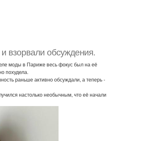
 и взорвали обсуждения.
деле моды в Париже весь фокус был на её
но похудела.
ность раньше активно обсуждали, а теперь -
лучился настолько необычным, что её начали