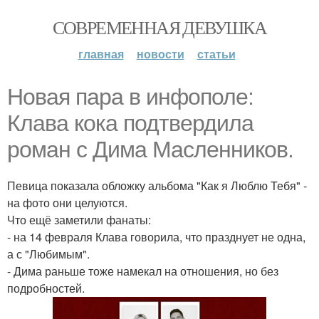
СОВРЕМЕННАЯ ДЕВУШКА
главная
новости
статьи
Новая пара в инфополе:
Клава кока подтвердила
роман с Дима Масленников.
Певица показала обложку альбома "Как я Люблю Тебя" -
на фото они целуются.
Что ещё заметили фанаты:
- на 14 февраля Клава говорила, что празднует не одна,
а с "Любимым".
- Дима раньше тоже намекал на отношения, но без
подробностей.