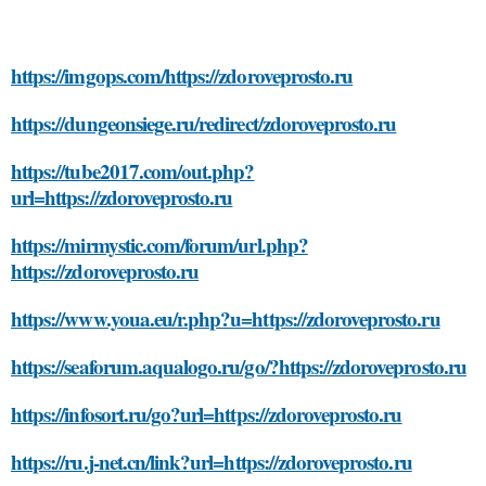
https://imgops.com/https://zdoroveprosto.ru
https://dungeonsiege.ru/redirect/zdoroveprosto.ru
https://tube2017.com/out.php?
url=https://zdoroveprosto.ru
https://mirmystic.com/forum/url.php?
https://zdoroveprosto.ru
https://www.youa.eu/r.php?u=https://zdoroveprosto.ru
https://seaforum.aqualogo.ru/go/?https://zdoroveprosto.ru
https://infosort.ru/go?url=https://zdoroveprosto.ru
https://ru.j-net.cn/link?url=https://zdoroveprosto.ru