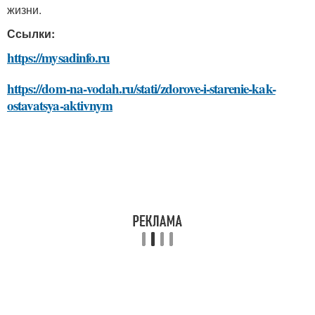
жизни.
Ссылки:
https://mysadinfo.ru
https://dom-na-vodah.ru/stati/zdorove-i-starenie-kak-
ostavatsya-aktivnym