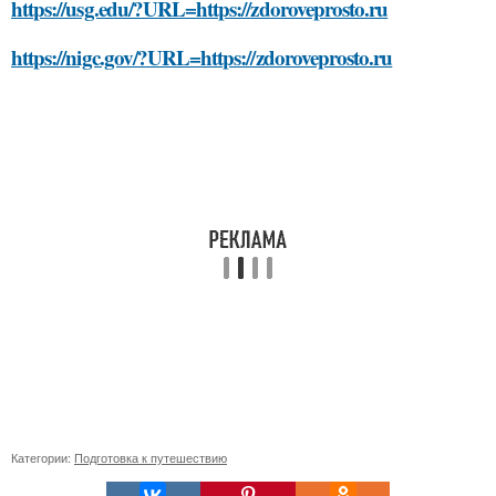
https://usg.edu/?URL=https://zdoroveprosto.ru
https://nigc.gov/?URL=https://zdoroveprosto.ru
Категории:
Подготовка к путешествию