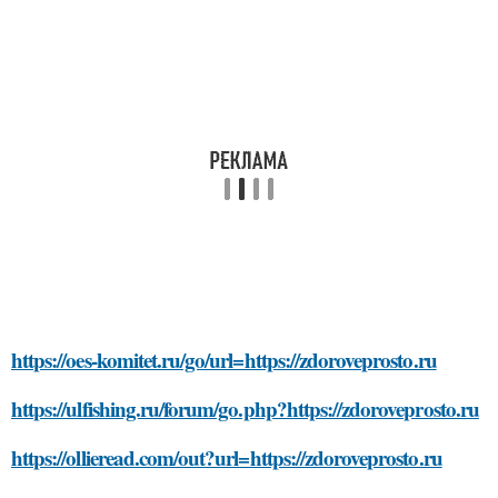
https://oes-komitet.ru/go/url=https://zdoroveprosto.ru
https://ulfishing.ru/forum/go.php?https://zdoroveprosto.ru
https://ollieread.com/out?url=https://zdoroveprosto.ru