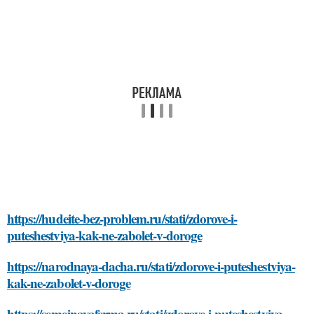
https://hudeite-bez-problem.ru/stati/zdorove-i-
puteshestviya-kak-ne-zabolet-v-doroge
https://narodnaya-dacha.ru/stati/zdorove-i-puteshestviya-
kak-ne-zabolet-v-doroge
https://semejnayaferma.ru/stati/zdorove-i-puteshestviya-