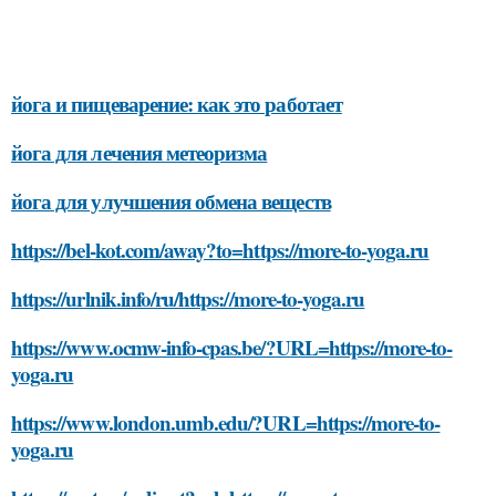
йога и пищеварение: как это работает
йога для лечения метеоризма
йога для улучшения обмена веществ
https://bel-kot.com/away?to=https://more-to-yoga.ru
https://urlnik.info/ru/https://more-to-yoga.ru
https://www.ocmw-info-cpas.be/?URL=https://more-to-
yoga.ru
https://www.london.umb.edu/?URL=https://more-to-
yoga.ru