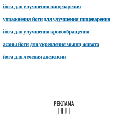
йога для улучшения пищеварения
упражнения йоги для улучшения пищеварения
йога для улучшения кровообращения
асаны йоги для укрепления мышц живота
йога для лечения диспепсии