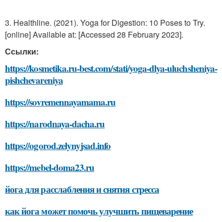
3. Healthline. (2021). Yoga for Digestion: 10 Poses to Try.
[online] Available at:
[Accessed 28 February 2023].
Ссылки:
https://kosmetika.ru-best.com/stati/yoga-dlya-uluchsheniya-
pishchevareniya
https://sovremennayamama.ru
https://narodnaya-dacha.ru
https://ogorod.zelynyjsad.info
https://mebel-doma23.ru
йога для расслабления и снятия стресса
как йога может помочь улучшить пищеварение