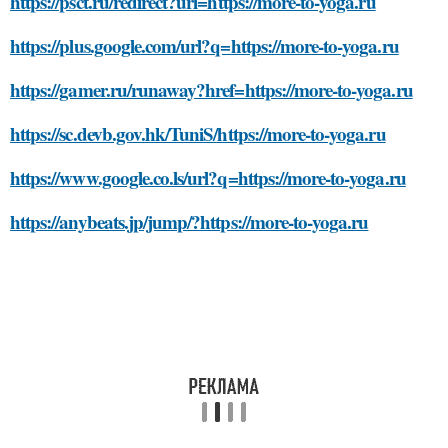
https://psct.ru/redirect?url=https://more-to-yoga.ru
https://plus.google.com/url?q=https://more-to-yoga.ru
https://gamer.ru/runaway?href=https://more-to-yoga.ru
https://sc.devb.gov.hk/TuniS/https://more-to-yoga.ru
https://www.google.co.ls/url?q=https://more-to-yoga.ru
https://anybeats.jp/jump/?https://more-to-yoga.ru