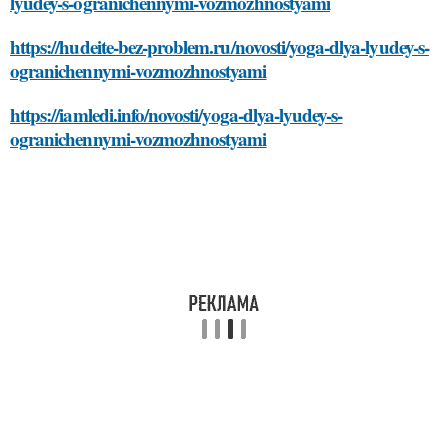
lyudey-s-ogranichennymi-vozmozhnostyami
https://hudeite-bez-problem.ru/novosti/yoga-dlya-lyudey-s-
ogranichennymi-vozmozhnostyami
https://iamledi.info/novosti/yoga-dlya-lyudey-s-
ogranichennymi-vozmozhnostyami