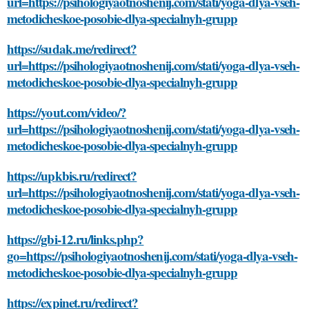
url=https://psihologiyaotnoshenij.com/stati/yoga-dlya-vseh-
metodicheskoe-posobie-dlya-specialnyh-grupp
https://sudak.me/redirect?
url=https://psihologiyaotnoshenij.com/stati/yoga-dlya-vseh-
metodicheskoe-posobie-dlya-specialnyh-grupp
https://yout.com/video/?
url=https://psihologiyaotnoshenij.com/stati/yoga-dlya-vseh-
metodicheskoe-posobie-dlya-specialnyh-grupp
https://upkbis.ru/redirect?
url=https://psihologiyaotnoshenij.com/stati/yoga-dlya-vseh-
metodicheskoe-posobie-dlya-specialnyh-grupp
https://gbi-12.ru/links.php?
go=https://psihologiyaotnoshenij.com/stati/yoga-dlya-vseh-
metodicheskoe-posobie-dlya-specialnyh-grupp
https://expinet.ru/redirect?