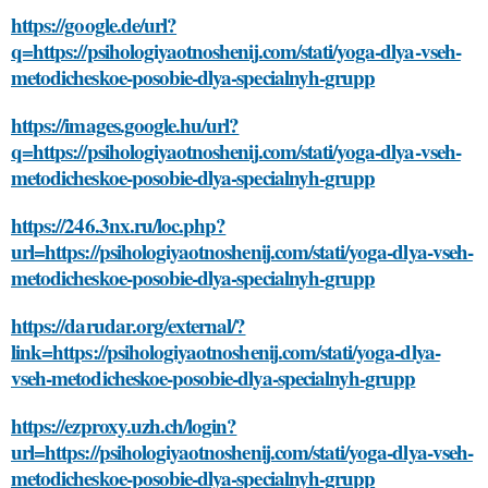
https://google.de/url?
q=https://psihologiyaotnoshenij.com/stati/yoga-dlya-vseh-
metodicheskoe-posobie-dlya-specialnyh-grupp
https://images.google.hu/url?
q=https://psihologiyaotnoshenij.com/stati/yoga-dlya-vseh-
metodicheskoe-posobie-dlya-specialnyh-grupp
https://246.3nx.ru/loc.php?
url=https://psihologiyaotnoshenij.com/stati/yoga-dlya-vseh-
metodicheskoe-posobie-dlya-specialnyh-grupp
https://darudar.org/external/?
link=https://psihologiyaotnoshenij.com/stati/yoga-dlya-
vseh-metodicheskoe-posobie-dlya-specialnyh-grupp
https://ezproxy.uzh.ch/login?
url=https://psihologiyaotnoshenij.com/stati/yoga-dlya-vseh-
metodicheskoe-posobie-dlya-specialnyh-grupp