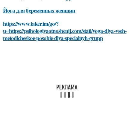
Йога для беременных женщин
https://www.taker.im/go/?
u=https://psihologiyaotnoshenij.com/stati/yoga-dlya-vseh-
metodicheskoe-posobie-dlya-specialnyh-grupp