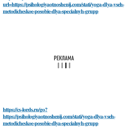
url=https://psihologiyaotnoshenij.com/stati/yoga-dlya-vseh-
metodicheskoe-posobie-dlya-specialnyh-grupp
https://cs-lords.ru/go?
https://psihologiyaotnoshenij.com/stati/yoga-dlya-vseh-
metodicheskoe-posobie-dlya-specialnyh-grupp