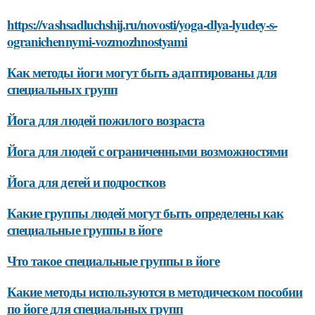
https://vashsadluchshij.ru/novosti/yoga-dlya-lyudey-s-
ogranichennymi-vozmozhnostyami
Как методы йоги могут быть адаптированы для
специальных групп
Йога для людей пожилого возраста
Йога для людей с ограниченными возможностями
Йога для детей и подростков
Какие группы людей могут быть определены как
специальные группы в йоге
Что такое специальные группы в йоге
Какие методы используются в методическом пособии
по йоге для специальных групп