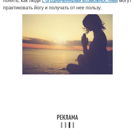
понять, как люди
с ограниченными возможностями
могут
практиковать йогу и получать от нее пользу.