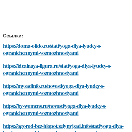
Ссылки:
https://doma-otido.ru/stati/yoga-dlya-lyudey-s-
ogranichennymi-vozmozhnostyami
https://idealnaya-figura.ru/stati/yoga-dlya-lyudey-s-
ogranichennymi-vozmozhnostyami
https://mysadinfo.ru/novosti/yoga-dlya-lyudey-s-
ogranichennymi-vozmozhnostyami
https://by-womens.ru/novosti/yoga-dlya-lyudey-s-
ogranichennymi-vozmozhnostyami
https://ogorod-bez-hlopot.zelynyjsad.info/stati/yoga-dlya-