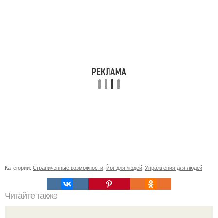
Категории:
Ограниченные возможности
,
Йог для людей
,
Упражнения для людей
Читайте также