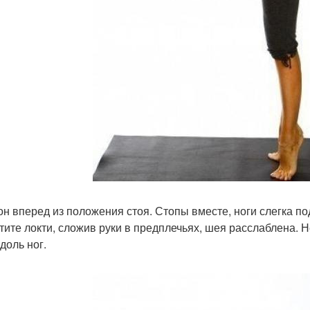
он вперед из положения стоя. Стопы вместе, ноги слегка по
тите локти, сложив руки в предплечьях, шея расслаблена. 
доль ног.