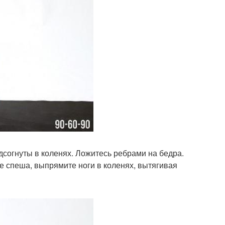
дсогнуты в коленях. Ложитесь ребрами на бедра.
Не спеша, выпрямите ноги в коленях, вытягивая