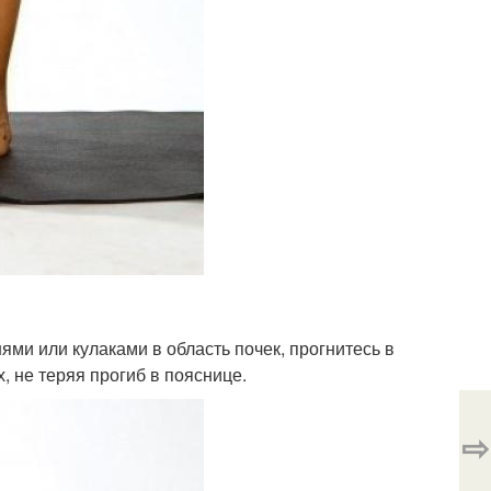
ями или кулаками в область почек, прогнитесь в
, не теряя прогиб в пояснице.
⇨