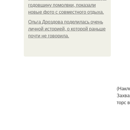
годовщину помолвки, показали
новые фото с совместного отдыха.
Ольга Дроздова поделилась очень
личной историей, о которой раньше
почти не говорила.
(Накл
Захва
торс в