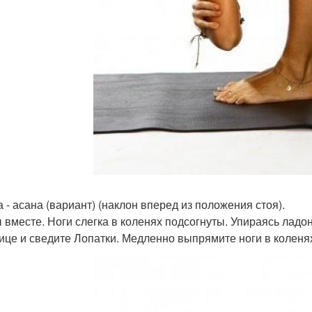
а - асана (вариант) (наклон вперед из положения стоя).
 вместе. Ноги слегка в коленях подсогнуты. Упираясь ладон
ице и сведите Лопатки. Медленно выпрямите ноги в коленях