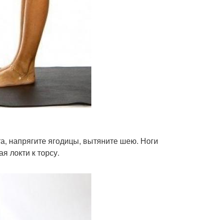
а, напрягите ягодицы, вытяните шею. Ноги
я локти к торсу.