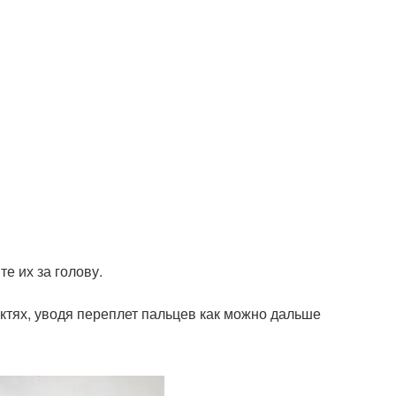
е их за голову.
октях, уводя переплет пальцев как можно дальше