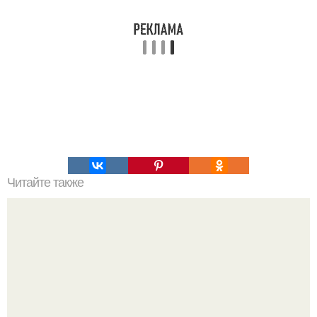
Читайте также
Лучший салат к новогоднему столу!