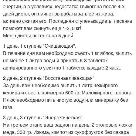
энергии, а в условиях недостатка гликогена после 4-х
дней диеты, он начнет вырабатывать её из жира,
активно сжигая его. Последняя ступенька диеты лесенка
поможет вам скинуть еще 1-2, 5 кг!
Меню диеты лесенка на 5 дней.
1 день, 1 ступень "Очищающая".
В течение дня вам необходимо съесть 1 кг яблок, выпить
не менее 1 литра воды и принять 6-8 таблеток
активированного угля (по 1 таблетке каждые 2 часа.
2 день, 2 ступень "Восстанавливающая".
За день вам необходимо выпить 1 литр нежирного
кефира и съесть примерно 600 гр. Маложирного творога.
Плюс необходимо пить чистую воду или минералку без
газа.
3 день, 3 ступень "Энергетическая".
На третьем этапе ваш рацион на день: 2 столовые ложки
меда, 300 гр. Изюма, компот из сухофруктов без сахара