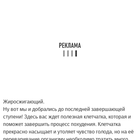
Жиросжигающий.
Ну вот мы и добрались до последней завершающей
ступени! Здесь вас ждет полезная клетчатка, которая и
поможет завершить процесс похудения. Клетчатка
прекрасно насыщает и утоляет чувство голода, но на её
переваривание организму необходимо тратить много