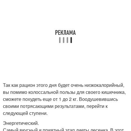
Так как рацион этого дня будет очень низкокалорийный,
вы помимо колоссальной пользы для своего кишечника,
сможете похудеть еще от 1 до 2 кг. Воодушевившись
своими потрясающими результатами, перейти к
следующей ступени.
Энергетический.
Самый вкусный и приятный этап диеты лесенка. В этот