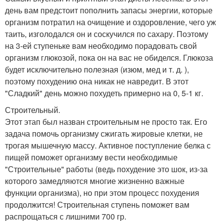
день вам предстоит пополнить запасы энергии, которые
организм потратил на очищение и оздоровление, чего уж
таить, изголодался он и соскучился по сахару. Поэтому
на 3-ей ступеньке вам необходимо порадовать свой
организм глюкозой, пока он на вас не обиделся. Глюкоза
будет исключительно полезная (изюм, мед и т. д. ),
поэтому похудению она никак не навредит. В этот
"Сладкий" день можно похудеть примерно на 0, 5-1 кг.
Строительный.
Этот этап был назван строительным не просто так. Его
задача помочь организму сжигать жировые клетки, не
трогая мышечную массу. Активное поступление белка с
пищей поможет организму вести необходимые
"Строительные" работы (ведь похудение это шок, из-за
которого замедляются многие жизненно важные
функции организма), но при этом процесс похудения
продолжится! Строительная ступень поможет вам
распрощаться с лишними 700 гр.