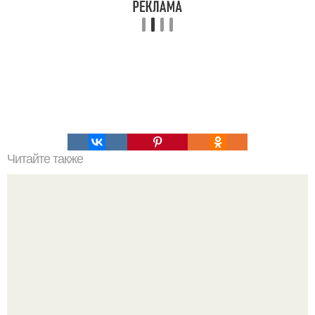
Читайте также
5 рецептов фитнес - конфет.