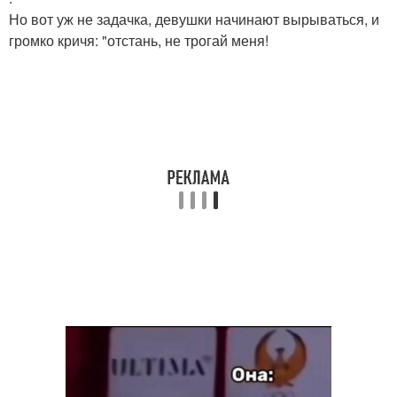
Но вот уж не задачка, девушки начинают вырываться, и
громко кричя: "отстань, не трогай меня!