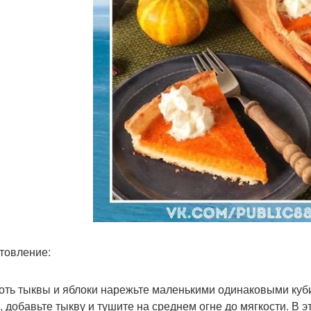
товление:
коть тыквы и яблоки нарежьте маленькими одинаковыми куб
, добавьте тыкву и тушите на среднем огне до мягкости. В э