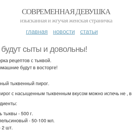
СОВРЕМЕННАЯ ДЕВУШКА
изысканная и жгучая женская страничка
главная
новости
статьи
 будут сыты и довольны!
рка рецептов с тыквой.
омашние будут в восторге!
жный тыквенный пирог.
пирог с насыщенным тыквенным вкусом можно испечь не , вн
диенты:
 тыквы - 500 г.
пельсиновый - 50-100 мл.
 2 шт.