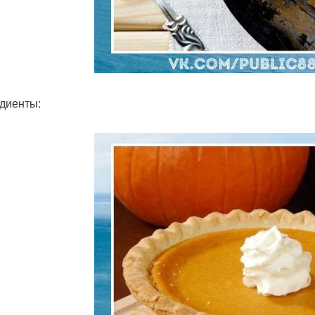
диенты: