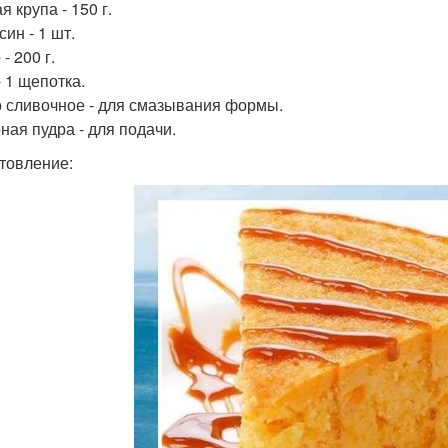
 крупа - 150 г.
ин - 1 шт.
- 200 г.
- 1 щепотка.
 сливочное - для смазывания формы.
ная пудра - для подачи.
товление: