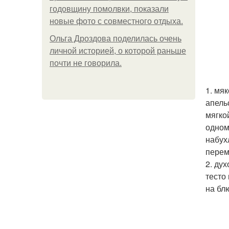
годовщину помолвки, показали
новые фото с совместного отдыха.
Ольга Дроздова поделилась очень
личной историей, о которой раньше
почти не говорила.
1. мя
апель
мягко
одном
набух
перем
2. ду
тесто
на бл