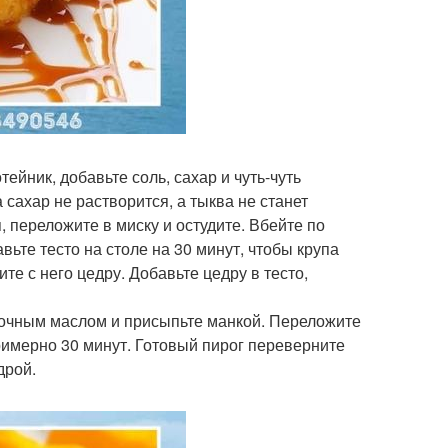
ейник, добавьте соль, сахар и чуть-чуть
сахар не растворится, а тыква не станет
, переложите в миску и остудите. Вбейте по
ьте тесто на столе на 30 минут, чтобы крупа
е с него цедру. Добавьте цедру в тесто,
ивочным маслом и присыпьте манкой. Переложите
примерно 30 минут. Готовый пирог переверните
дрой.