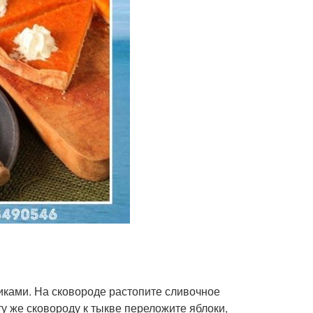
иками. На сковороде растопите сливочное
ту же сковороду к тыкве переложите яблоки,