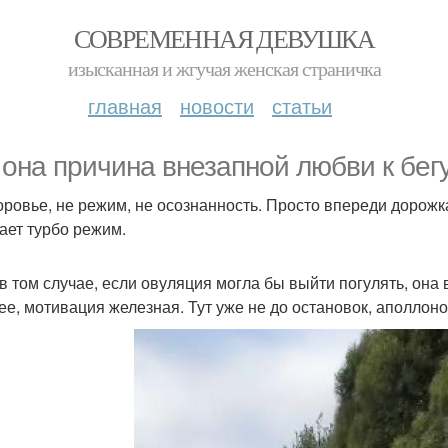
СОВРЕМЕННАЯ ДЕВУШКА
изысканная и жгучая женская страничка
главная
новости
статьи
 она причина внезапной любви к бегу
оровье, не режим, не осознанность. Просто впереди дорожк
ает турбо режим.
в том случае, если овуляция могла бы выйти погулять, она
ее, мотивация железная. Тут уже не до остановок, аполлоно