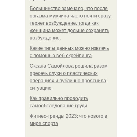
Большинство замечало, что после
оргазма мужчина часто почти сразу
теряет возбуждение, тогда как
женщина может дольше сохранять
возбуждение.
Какие типы данных можно извлечь
с помощью веб-скрейпинга
Оксана Самойлова решила разом
пресечь слухи о пластических
операциях и публично прояснила
ситуацию.
Как правильно проводить
самообследование груди
Фитнес-тренды 2023: что нового в
мире спорта