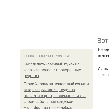
Вот
Не зд
включ
Популярные материалы
Как сделать красивый пучок на
Лишь 
короткие волосы: проверенные
тяжел
рецепты
Гарик Харламов, известный комик и
актер озвучивания, недавно
оказался в центре внимания из-за
своей работы над озвучкой
мультфильма про колобка.