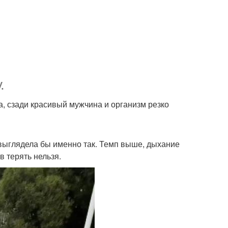
.
а, сзади красивый мужчина и организм резко
 выглядела бы именно так. Темп выше, дыхание
в терять нельзя.