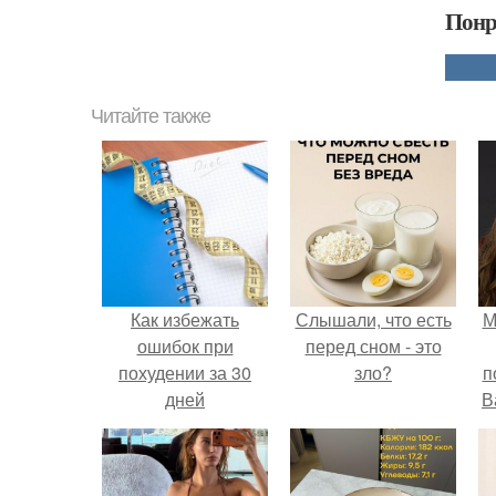
Понр
Читайте также
Как избежать
Слышали, что есть
М
ошибок при
перед сном - это
похудении за 30
зло?
п
дней
В