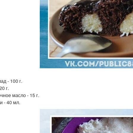
д - 100 г.
20 г.
чное масло - 15 г.
 - 40 мл.