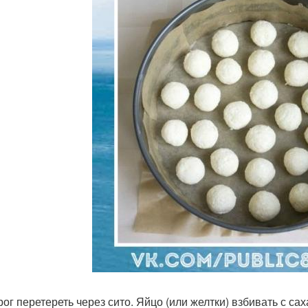
орог перетереть через сито. Яйцо (или желтки) взбивать с с