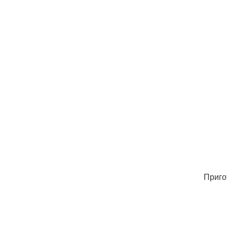
Приго