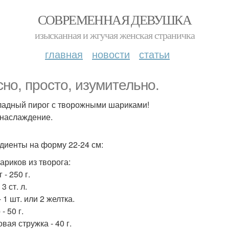
СОВРЕМЕННАЯ ДЕВУШКА
изысканная и жгучая женская страничка
главная
новости
статьи
сно, просто, изумительно.
адный пирог с творожными шариками!
наслаждение.
диенты на форму 22-24 см:
ариков из творога:
 - 250 г.
 3 ст. л.
 1 шт. или 2 желтка.
- 50 г.
вая стружка - 40 г.