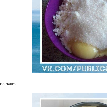
товление: