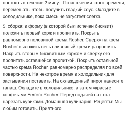
постоять в течение 2 минут. По истечении этого времени,
перемешать, чтобы получить гладкий соус. Охладите в
холодильнике, пока смесь не загустеет слегка.
5. сборка: в форму (в которой был испечен бисквит)
положить первый корж и пропитать. Покрыть
равномерно половиной крема Rosher. Сверху на крем
Rosher выложить весь сливочный крем и разровнять.
Накрыть вторым бисквитным коржом и сверху его
пропитать оставшейся пропиткой. Покрыть остальной
частью крема Rocher, равномерно распределяя по всей
поверхности. На некотрое время в холодильник для
застывания поставить. На охлажденный пирог нанесите
ганаш. Охладите в холодильнике, а затем украсьте
конфетами Ferrero Rocher. Перед подачей на стол
нарезать кубиками. Домашняя кулинария. Рецепты! Мы
любим готовить. Приятного!