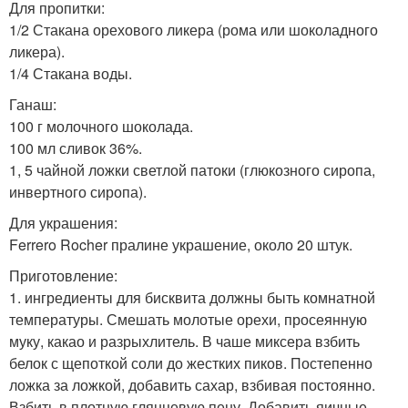
Для пропитки:
1/2 Стакана орехового ликера (рома или шоколадного
ликера).
1/4 Стакана воды.
Ганаш:
100 г молочного шоколада.
100 мл сливок 36%.
1, 5 чайной ложки светлой патоки (глюкозного сиропа,
инвертного сиропа).
Для украшения:
Ferrero Rocher пралине украшение, около 20 штук.
Приготовление:
1. ингредиенты для бисквита должны быть комнатной
температуры. Смешать молотые орехи, просеянную
муку, какао и разрыхлитель. В чаше миксера взбить
белок с щепоткой соли до жестких пиков. Постепенно
ложка за ложкой, добавить сахар, взбивая постоянно.
Взбить в плотную глянцевую пену. Добавить яичные