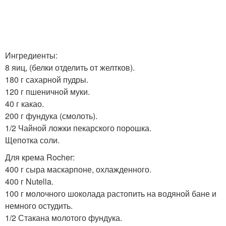
Ингредиенты:
8 яиц, (белки отделить от желтков).
180 г сахарной пудры.
120 г пшеничной муки.
40 г какао.
200 г фундука (смолоть).
1/2 Чайной ложки пекарского порошка.
Щепотка соли.
Для крема Rocher:
400 г сыра маскарпоне, охлажденного.
400 г Nutella.
100 г молочного шоколада растопить на водяной бане и
немного остудить.
1/2 Стакана молотого фундука.