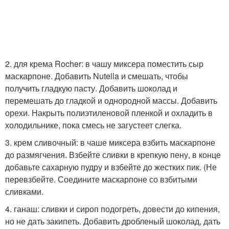
2. для крема Rocher: в чашу миксера поместить сыр
маскарпоне. Добавить Nutella и смешать, чтобы
получить гладкую пасту. Добавить шоколад и
перемешать до гладкой и однородной массы. Добавить
орехи. Накрыть полиэтиленовой пленкой и охладить в
холодильнике, пока смесь не загустеет слегка.
3. крем сливочный: в чаше миксера взбить маскарпоне
до размягчения. Взбейте сливки в крепкую пену, в конце
добавьте сахарную пудру и взбейте до жестких пик. (Не
перевзбейте. Соедините маскарпоне со взбитыми
сливками.
4. ганаш: сливки и сироп подогреть, довести до кипения,
но не дать закипеть. Добавить дробленый шоколад, дать