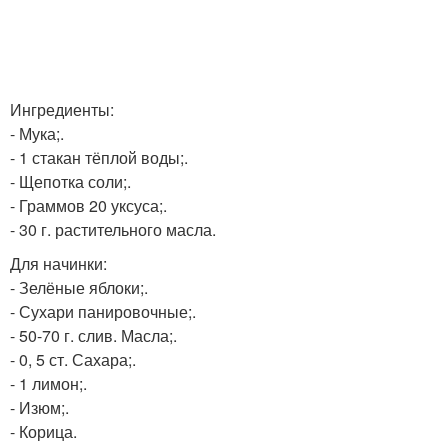
Ингредиенты:
- Мука;.
- 1 стакан тёплой воды;.
- Щепотка соли;.
- Граммов 20 уксуса;.
- 30 г. растительного масла.
Для начинки:
- Зелёные яблоки;.
- Сухари панировочные;.
- 50-70 г. слив. Масла;.
- 0, 5 ст. Сахара;.
- 1 лимон;.
- Изюм;.
- Корица.