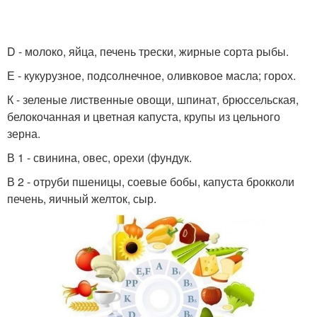
D - молоко, яйца, печень трески, жирные сорта рыбы.
Е - кукурузное, подсолнечное, оливковое масла; горох.
К - зеленые лиственные овощи, шпинат, брюссельская,
белокочанная и цветная капуста, крупы из цельного
зерна.
В 1 - свинина, овес, орехи (фундук.
В 2 - отруби пшеницы, соевые бобы, капуста брокколи
печень, яичный желток, сыр.