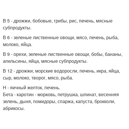
В 5 - дрожжи, бобовые, грибы, рис, печень, мясные
субпродукты.
В 6 - зеленые лиственные овощи, мясо, печень, рыба,
молоко, яйца.
В 9 - орехи, зеленые лиственные овощи, бобы, бананы,
апельсины, яйца, мясные субпродукты.
В 12 - дрожжи, морские водоросли, печень, икра, яйца,
сыр, молоко, творог, мясо, рыба.
Н - яичный желток, печень.
Бета - каротин - морковь, петрушка, шпинат, весенняя
зелень, дыня, помидоры, спаржа, капуста, брокколи,
абрикосы.