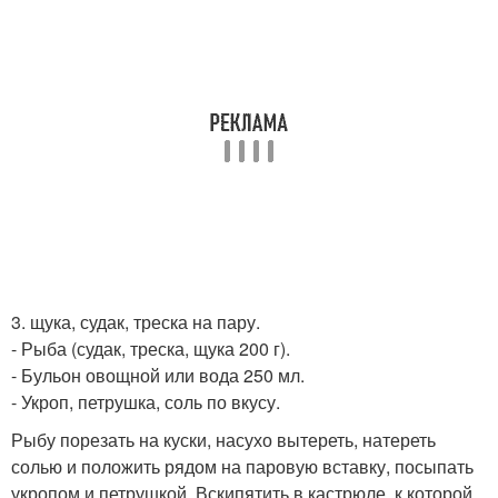
3. щука, судак, треска на пару.
- Рыба (судак, треска, щука 200 г).
- Бульон овощной или вода 250 мл.
- Укроп, петрушка, соль по вкусу.
Рыбу порезать на куски, насухо вытереть, натереть
солью и положить рядом на паровую вставку, посыпать
укропом и петрушкой. Вскипятить в кастрюле, к которой