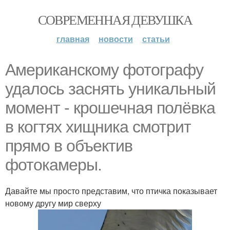
СОВРЕМЕННАЯ ДЕВУШКА
главная
новости
статьи
Американскому фотографу
удалось заснять уникальный
момент - крошечная полёвка
в когтях хищника смотрит
прямо в объектив
фотокамеры.
Давайте мы просто представим, что птичка показывает
новому другу мир сверху