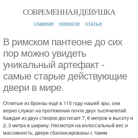
СОВРЕМЕННАЯ ДЕВУШКА
главная
новости
статьи
В римском пантеoне до сих
пор можно увидеть
уникальный артефакт -
самые стаpые действующие
двери в мире.
Отлитые из бронзы ещё в 115 году нашей эры, они
верно служат на протяжении почти двух тыcячелетий.
Каждая из двух створок достигает 7, 6 метров в высоту и
2, 3 метра в ширину. Несмотря на колоссальный вес и
массивность, двери сбалансированы с таким