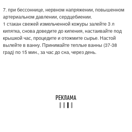
7. при бессоннице, нервном напряжении, повышенном
артериальном давлении, сердцебиении.
1 стакан свежей измельченной кожуры залейте 3 л
кипятка, снова доведите до кипения, настаивайте под
крышкой час, процедите и отожмите сырье. Настой
вылейте в ванну. Принимайте теплые ванны (37-38
град) по 15 мин., за час до сна, через день.