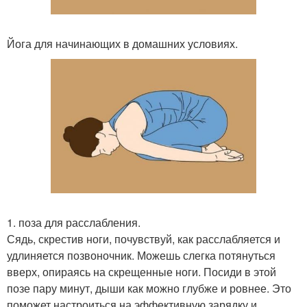
Йога для начинающих в домашних условиях.
1. поза для расслабления.
Сядь, скрестив ноги, почувствуй, как расслабляется и
удлиняется позвоночник. Можешь слегка потянуться
вверх, опираясь на скрещенные ноги. Посиди в этой
позе пару минут, дыши как можно глубже и ровнее. Это
поможет настроиться на эффективную зарядку и