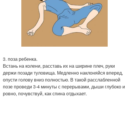
3. поза ребенка.
Встань на колени, расставь их на ширине плеч, руки
держи позади туловища. Медленно наклоняйся вперед,
опусти голову вниз полностью. В такой расслабленной
позе проведи 3-4 минуты с перерывами, дыши глубоко и
ровно, почувствуй, как спина отдыхает.