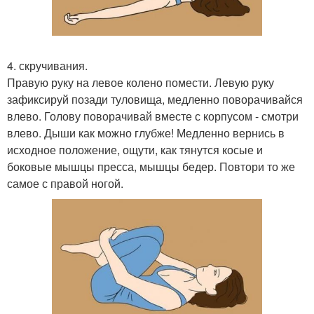
4. скручивания.
Правую руку на левое колено помести. Левую руку
зафиксируй позади туловища, медленно поворачивайся
влево. Голову поворачивай вместе с корпусом - смотри
влево. Дыши как можно глубже! Медленно вернись в
исходное положение, ощути, как тянутся косые и
боковые мышцы пресса, мышцы бедер. Повтори то же
самое с правой ногой.