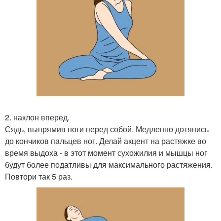
2. наклон вперед.
Сядь, выпрямив ноги перед собой. Медленно дотянись
до кончиков пальцев ног. Делай акцент на растяжке во
время выдоха - в этот момент сухожилия и мышцы ног
будут более податливы для максимального растяжения.
Повтори так 5 раз.