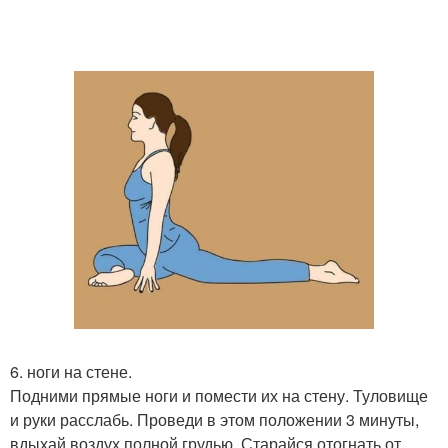
6. ноги на стене.
Подними прямые ноги и помести их на стену. Туловище
и руки расслабь. Проведи в этом положении 3 минуты,
вдыхай воздух полной грудью. Старайся отогнать от