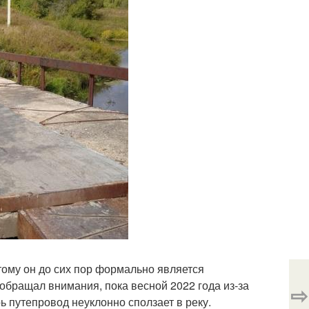
тому он до сих пор формально является
е обращал внимания, пока весной 2022 года из-за
⇨
ь путепровод неуклонно сползает в реку.