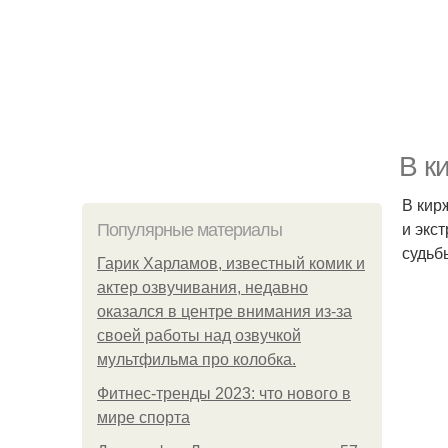
В к
В кир
и экс
Популярные материалы
судьб
Гарик Харламов, известный комик и
актер озвучивания, недавно
оказался в центре внимания из-за
своей работы над озвучкой
мультфильма про колобка.
Фитнес-тренды 2023: что нового в
мире спорта