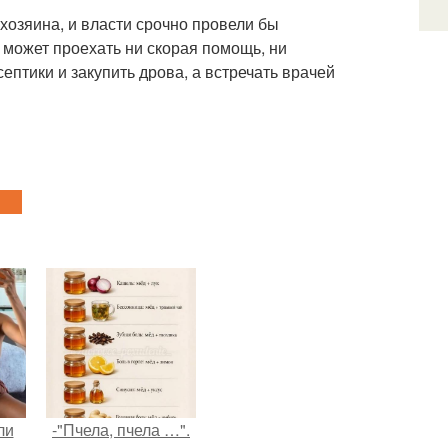
хозяина, и власти срочно провели бы
 может проехать ни скорая помощь, ни
ептики и закупить дрова, а встречать врачей
ли
-"Пчела, пчела …".