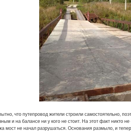
ытно, что путепровод жители строили самостоятельно, поэ
зным и на балансе ни у кого не стоит. На этот факт никто н
ка мост не начал разрушаться. Основания размыло, и тепер