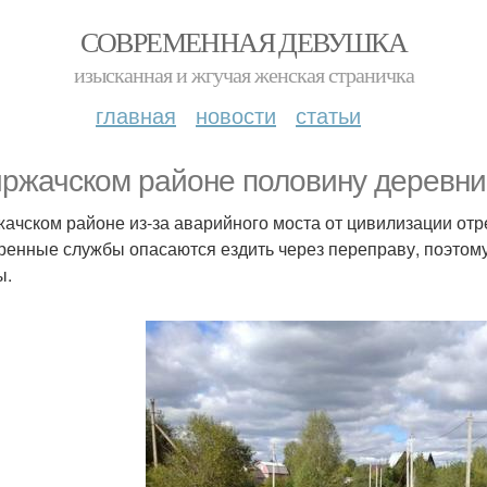
СОВРЕМЕННАЯ ДЕВУШКА
изысканная и жгучая женская страничка
главная
новости
статьи
иржачском районе половину деревни
жачском районе из-за аварийного моста от цивилизации о
тренные службы опасаются ездить через переправу, поэтом
ы.