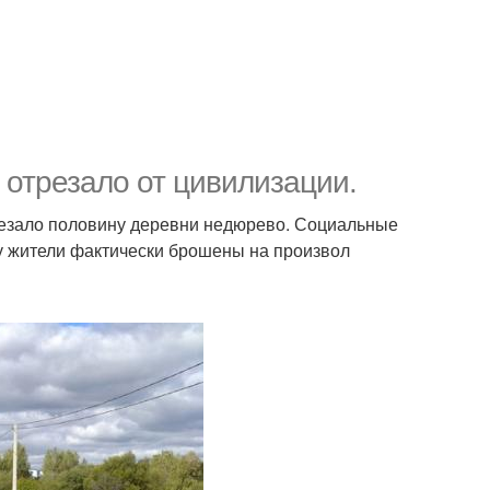
 отрезало от цивилизации.
трезало половину деревни недюрево. Социальные
у жители фактически брошены на произвол