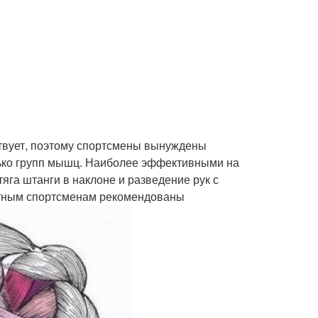
твует, поэтому спортсмены вынуждены
ько групп мышц. Наиболее эффективными на
яга штанги в наклоне и разведение рук с
пытным спортсменам рекомендованы