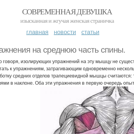
СОВРЕМЕННАЯ ДЕВУШКА
изысканная и жгучая женская страничка
главная
новости
статьи
ажнения на среднюю часть спины.
о говоря, изолирующих упражнений на эту мышцу не сущес
гать к упражнениям, затрагивающим одновременно нескол
ботку средних отделов трапециевидной мышцы считаются: т
лями в наклоне. Оба эти упражнения в первую очередь о