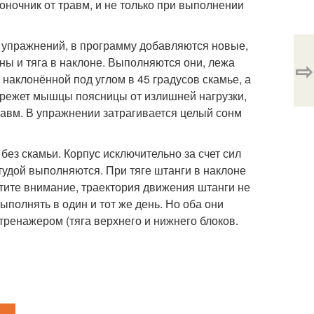
ночник от травм, и не только при выполнении
ых упражнений, в программу добавляются новые,
ны и тяга в наклоне. Выполняются они, лежа
⇨
наклонённой под углом в 45 градусов скамье, а
бережет мышцы поясницы от излишней нагрузки,
равм. В упражнении затрагивается целый сонм
ез скамьи. Корпус исключительно за счет сил
дой выполняются. При тяге штанги в наклоне
атите внимание, траектория движения штанги не
ыполнять в один и тот же день. Но оба они
тренажером (тяга верхнего и нижнего блоков.