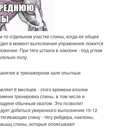
м-то отдельном участке спины, когда ее общее
отдел в момент выполнения упражнения ложится
жении. При тяге штанги в наклоне - под углом
ллельно полу.
 занятия в тренажерном зале опытные
авляет 6 месяцев - этого времени вполне
емени тренировка спины, в том числе и
ладине обычным хватом. Это позволит
дует добиться уверенного выполнения 10-12
тягивающие спину - тягу рейдера, наклоны,
их мышц спины, которые опоясывают