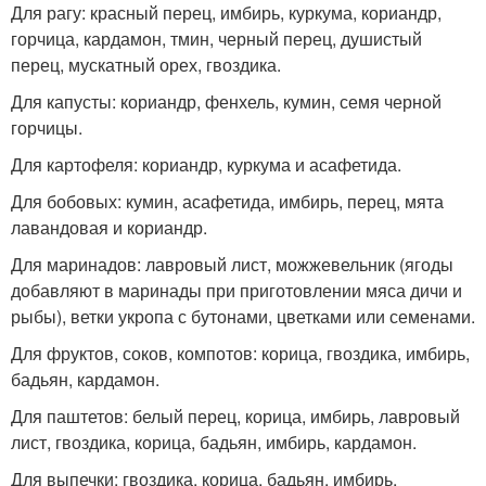
Для рагу: красный перец, имбирь, куркума, кориандр,
горчица, кардамон, тмин, черный перец, душистый
перец, мускатный орех, гвоздика.
Для капусты: кориандр, фенхель, кумин, семя черной
горчицы.
Для картофеля: кориандр, куркума и асафетида.
Для бобовых: кумин, асафетида, имбирь, перец, мята
лавандовая и кориандр.
Для маринадов: лавровый лист, можжевельник (ягоды
добавляют в маринады при приготовлении мяса дичи и
рыбы), ветки укропа с бутонами, цветками или семенами.
Для фруктов, соков, компотов: корица, гвоздика, имбирь,
бадьян, кардамон.
Для паштетов: белый перец, корица, имбирь, лавровый
лист, гвоздика, корица, бадьян, имбирь, кардамон.
Для выпечки: гвоздика, корица, бадьян, имбирь,