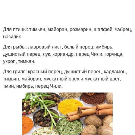
Для птицы: тимьян, майоран, розмарин, шалфей, чабрец,
базилик.
Для рыбы: лавровый лист, белый перец, имбирь,
душистый перец, лук, кориандр, перец Чили, горчица,
укроп, тимьян.
Для гриля: красный перец, душистый перец, кардамон,
тимьян, майоран, мускатный орех и мускатный цвет,
тмин, имбирь, перец Чили.