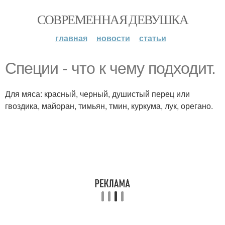
СОВРЕМЕННАЯ ДЕВУШКА
главная
новости
статьи
Специи - что к чему подходит.
Для мяса: красный, черный, душистый перец или
гвоздика, майоран, тимьян, тмин, куркума, лук, орегано.