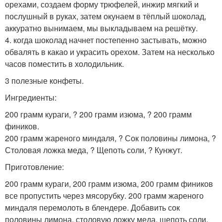
орехами, создаем форму трюфелей, инжир мягкий и
послушный в руках, затем окунаем в тёплый шоколад,
аккуратно вынимаем, мы выкладываем на решётку.
4. когда шоколад начнет постепенно застывать, можно
обвалять в какао и украсить орехом. Затем на несколько
часов поместить в холодильник.
3 полезные конфеты.
Ингредиенты:
200 грамм кураги, ? 200 грамм изюма, ? 200 грамм
фиников.
200 грамм жареного миндаля, ? Сок половины лимона, ?
Столовая ложка меда, ? Щепоть соли, ? Кунжут.
Приготовление:
200 грамм кураги, 200 грамм изюма, 200 грамм фиников
все пропустить через мясорубку. 200 грамм жареного
миндаля перемолоть в блендере. Добавить сок
половины лимона, столовую ложку меда, щепоть соли,