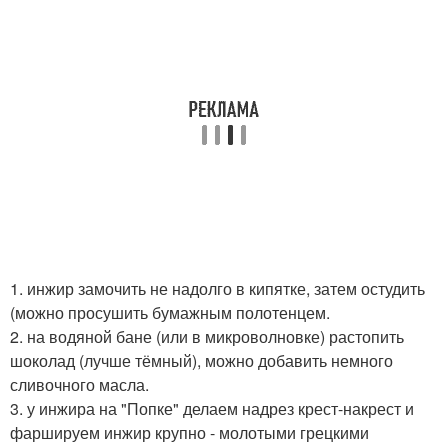
1. инжир замочить не надолго в кипятке, затем остудить
(можно просушить бумажным полотенцем.
2. на водяной бане (или в микроволновке) растопить
шоколад (лучше тёмный), можно добавить немного
сливочного масла.
3. у инжира на "Попке" делаем надрез крест-накрест и
фаршируем инжир крупно - молотыми грецкими