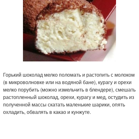
Горький шоколад мелко поломать и растопить с молоком
(в микроволновке или на водяной бане), курагу и орехи
мелко порубить (можно измельчить в блендере), смешать
растопленный шоколад, орехи, курагу и мед, остудить из
полученной массы скатать маленькие шарики, опять
охладить, обвалять в какао и кунжуте.