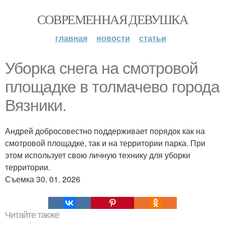
СОВРЕМЕННАЯ ДЕВУШКА
главная
новости
статьи
Уборка снега на смотровой
площадке в толмачево города
Вязники.
Андрей добросовестно поддерживает порядок как на
смотровой площадке, так и на территории парка. При
этом использует свою личную технику для уборки
территории.
Съемка 30. 01. 2026
Читайте также