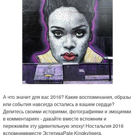
А что значит для вас 2016? Какие воспоминания, образы
или события навсегда остались в вашем сердце?
Делитесь своими историями, фотографиями и эмоциями
в комментариях - давайте вместе вспомним и
переживём эту удивительную эпоху! Ностальгия 2016
вспомнимвместе ЭстетикаPale Kingkylieera.