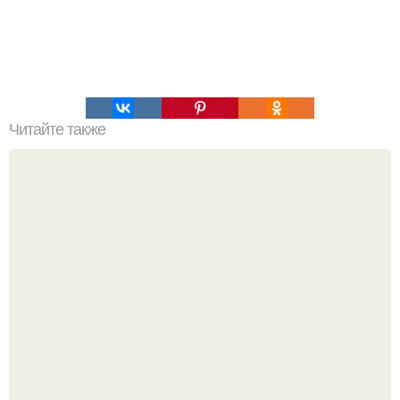
Читайте также
Советы по выбору мягкой мебели для пожилых людей