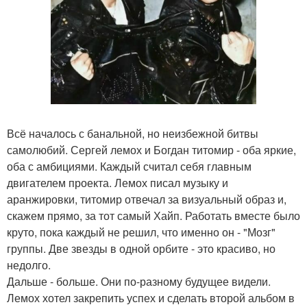
Всё началось с банальной, но неизбежной битвы
самолюбий. Сергей лемох и Богдан титомир - оба яркие,
оба с амбициями. Каждый считал себя главным
двигателем проекта. Лемох писал музыку и
аранжировки, титомир отвечал за визуальный образ и,
скажем прямо, за тот самый Хайп. Работать вместе было
круто, пока каждый не решил, что именно он - "Мозг"
группы. Две звезды в одной орбите - это красиво, но
недолго.
Дальше - больше. Они по-разному будущее видели.
Лемох хотел закрепить успех и сделать второй альбом в