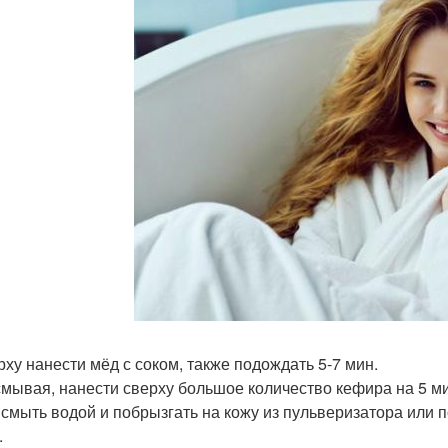
ерху нанести мёд с соком, также подождать 5-7 мин.
 смывая, нанести сверху большое количество кефира на 5 м
ё смыть водой и побрызгать на кожу из пульверизатора или 
.