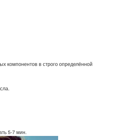
ных компонентов в строго определённой
сла.
ать 5-7 мин.