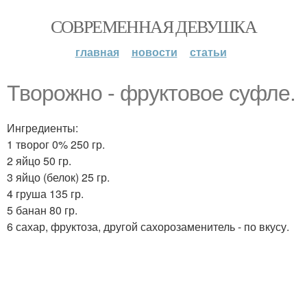
СОВРЕМЕННАЯ ДЕВУШКА
главная
новости
статьи
Творожно - фруктовое суфле.
Ингредиенты:
1 творог 0% 250 гр.
2 яйцо 50 гр.
3 яйцо (белок) 25 гр.
4 груша 135 гр.
5 банан 80 гр.
6 сахар, фруктоза, другой сахорозаменитель - по вкусу.