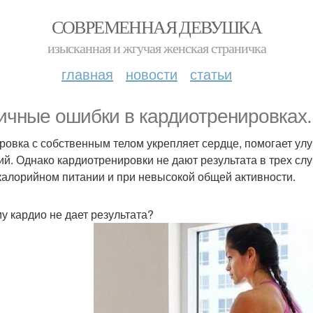
СОВРЕМЕННАЯ ДЕВУШКА
изысканная и жгучая женская страничка
главная
новости
статьи
ичные ошибки в кардиотренировках.
ровка с собственным телом укрепляет сердце, помогает ул
ий. Однако кардиотренировки не дают результата в трех сл
калорийном питании и при невысокой общей активности.
у кардио не дает результата?