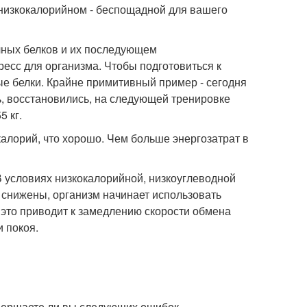
низкокалорийном - беспощадной для вашего
ных белков и их последующем
есс для организма. Чтобы подготовиться к
е белки. Крайне примитивный пример - сегодня
ь, восстановились, на следующей тренировке
5 кг.
алорий, что хорошо. Чем больше энергозатрат в
 условиях низкокалорийной, низкоуглеводной
) снижены, организм начинает использовать
 это приводит к замедлению скорости обмена
 покоя.
овершаете ли вы следующих ошибок.