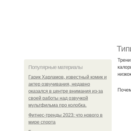
Тип
Трени
калор
Популярные материалы
низко
Гарик Харламов, известный комик и
актер озвучивания, недавно
Почем
оказался в центре внимания из-за
своей работы над озвучкой
мультфильма про колобка.
Фитнес-тренды 2023: что нового в
мире спорта