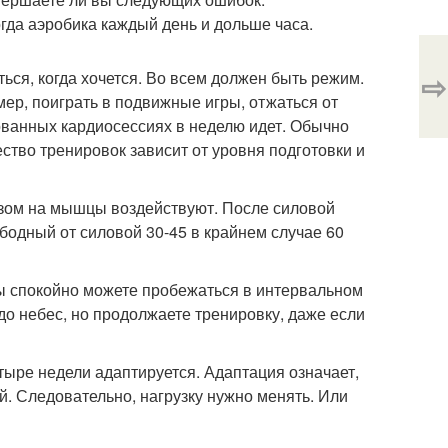
огда аэробика каждый день и дольше часа.
⇨
ться, когда хочется. Во всем должен быть режим.
мер, поиграть в подвижные игры, отжаться от
рованных кардиосессиях в неделю идет. Обычно
ство тренировок зависит от уровня подготовки и
азом на мышцы воздействуют. После силовой
бодный от силовой 30-45 в крайнем случае 60
Вы спокойно можете пробежаться в интервальном
до небес, но продолжаете тренировку, даже если
тыре недели адаптируется. Адаптация означает,
. Следовательно, нагрузку нужно менять. Или