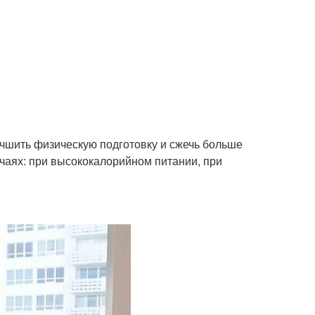
учшить физическую подготовку и сжечь больше
учаях: при высококалорийном питании, при