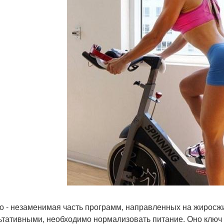
о - незаменимая часть программ, направленных на жиросжи
ьтативными, необходимо нормализовать питание. Оно ключ 