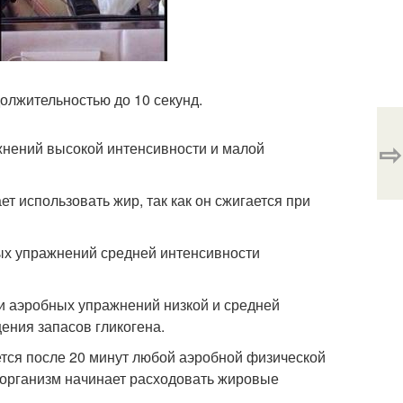
олжительностью до 10 секунд.
⇨
жнений высокой интенсивности и малой
т использовать жир, так как он сжигается при
ных упражнений средней интенсивности
и аэробных упражнений низкой и средней
ения запасов гликогена.
тся после 20 минут любой аэробной физической
 организм начинает расходовать жировые