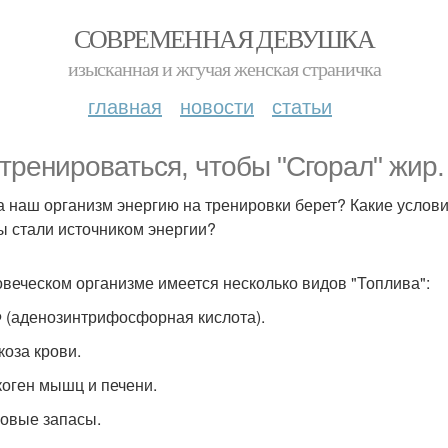
СОВРЕМЕННАЯ ДЕВУШКА
изысканная и жгучая женская страничка
главная
новости
статьи
 тренироваться, чтобы "Сгорал" жир.
а наш организм энергию на тренировки берет? Какие услов
ы стали источником энергии?
овеческом организме имеется несколько видов "Топлива":
Ф (аденозинтрифосфорная кислота).
коза крови.
икоген мышц и печени.
ровые запасы.