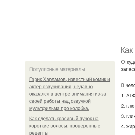
Как
Откуд
запас
Популярные материалы
Гарик Харламов, известный комик и
В чел
актер озвучивания, недавно
оказался в центре внимания из-за
1. АТ
своей работы над озвучкой
2. глю
мультфильма про колобка.
3. гл
Как сделать красивый пучок на
4. жи
короткие волосы: проверенные
рецепты