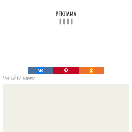
Читайте также
Лучший салат к новогоднему столу!