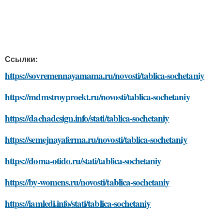
Ссылки:
https://sovremennayamama.ru/novosti/tablica-sochetaniy
https://mdmstroyproekt.ru/novosti/tablica-sochetaniy
https://dachadesign.info/stati/tablica-sochetaniy
https://semejnayaferma.ru/novosti/tablica-sochetaniy
https://doma-otido.ru/stati/tablica-sochetaniy
https://by-womens.ru/novosti/tablica-sochetaniy
https://iamledi.info/stati/tablica-sochetaniy