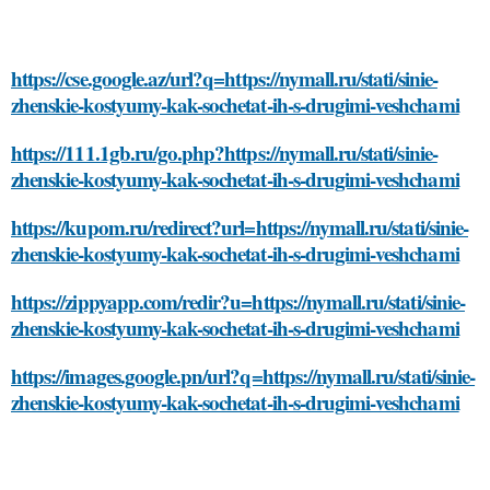
https://cse.google.az/url?q=https://nymall.ru/stati/sinie-
zhenskie-kostyumy-kak-sochetat-ih-s-drugimi-veshchami
https://111.1gb.ru/go.php?https://nymall.ru/stati/sinie-
zhenskie-kostyumy-kak-sochetat-ih-s-drugimi-veshchami
https://kupom.ru/redirect?url=https://nymall.ru/stati/sinie-
zhenskie-kostyumy-kak-sochetat-ih-s-drugimi-veshchami
https://zippyapp.com/redir?u=https://nymall.ru/stati/sinie-
zhenskie-kostyumy-kak-sochetat-ih-s-drugimi-veshchami
https://images.google.pn/url?q=https://nymall.ru/stati/sinie-
zhenskie-kostyumy-kak-sochetat-ih-s-drugimi-veshchami