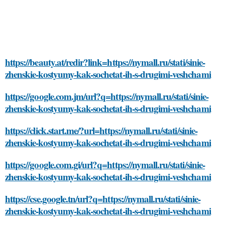
https://beauty.at/redir?link=https://nymall.ru/stati/sinie-
zhenskie-kostyumy-kak-sochetat-ih-s-drugimi-veshchami
https://google.com.jm/url?q=https://nymall.ru/stati/sinie-
zhenskie-kostyumy-kak-sochetat-ih-s-drugimi-veshchami
https://click.start.me/?url=https://nymall.ru/stati/sinie-
zhenskie-kostyumy-kak-sochetat-ih-s-drugimi-veshchami
https://google.com.gi/url?q=https://nymall.ru/stati/sinie-
zhenskie-kostyumy-kak-sochetat-ih-s-drugimi-veshchami
https://cse.google.tn/url?q=https://nymall.ru/stati/sinie-
zhenskie-kostyumy-kak-sochetat-ih-s-drugimi-veshchami