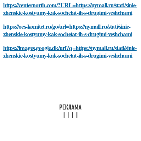
https://centernorth.com/?URL=https://nymall.ru/stati/sinie-
zhenskie-kostyumy-kak-sochetat-ih-s-drugimi-veshchami
https://oes-komitet.ru/go/url=https://nymall.ru/stati/sinie-
zhenskie-kostyumy-kak-sochetat-ih-s-drugimi-veshchami
https://images.google.dk/url?q=https://nymall.ru/stati/sinie-
zhenskie-kostyumy-kak-sochetat-ih-s-drugimi-veshchami