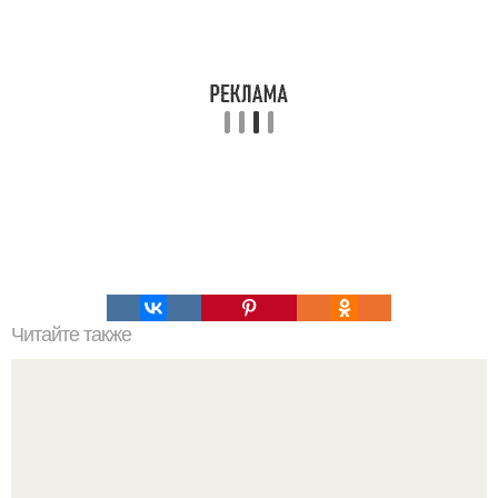
Читайте также
Как предотвратить кариес