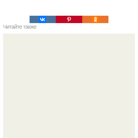
Читайте также
Упражнения для подтянутой внутренней стороны бедер!