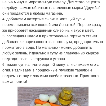
на 5-6 минут в морозильную камеру. Для этого рецепта
подойдут самые обычные плавленные сырки "Дружба" -
они продаются в любом магазине.
4. добавляем натертые сырки в кипящий суп и
перемешиваем все ложкой или Лопаткой. Первое сразу
же приобретет насыщенный сливочный вкус и цвет.
5. последним шагом в приготовление горячего станет
добавление нарезанного зеленого лука, предварительно
промытого в воде. По желанию - можно добавлять
любую зелень. Идеально к супу из плавленных сырков
подходит зелень петрушки и укропа.
6. томим суп на плите еще 1-2 минуты и снимаем его с
огня. Разливаем в порционные глубокие тарелки и
подаем к столу с ломтями хлеба и зеленью. Приятного
вам аппетита!