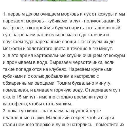
1. первым делом очищаем морковь и лук от кожуры и мы
нарезаем: морковь - кубиками, а лук - полукольцами. В
кастрюле, в которой мы будем варить этот аппетитный
суп, нагреваем растительное масло до каления и
опускаем туда нарезанные овощи. Пассеруем их до
мягкости и золотистого цвета в течение 5-10 минут.
2. в это время картофельные клубни очищаем от кожуры
и промываем в воде. Вырезаем червоточинки, если
такие попадаются на клубнях. Нарезаем крупными
кубиками и с солью добавляем в кастрюлю с
обжаренными овощами. Томим буквально минуту,
помешивая, и вливаем горячую воду. Отвариваем суп
около 15 минут - именно столько времени нужно
картофелю, чтобы стать мягким.
3. пока суп кипит - натираем на крупной терке
плавленные сырки. Маленький секрет: чтобы сырки
стали немного тверже и лучше натерлись - поместите их