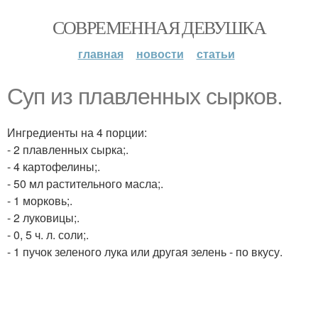
СОВРЕМЕННАЯ ДЕВУШКА
главная
новости
статьи
Суп из плавленных сырков.
Ингредиенты на 4 порции:
- 2 плавленных сырка;.
- 4 картофелины;.
- 50 мл растительного масла;.
- 1 морковь;.
- 2 луковицы;.
- 0, 5 ч. л. соли;.
- 1 пучок зеленого лука или другая зелень - по вкусу.