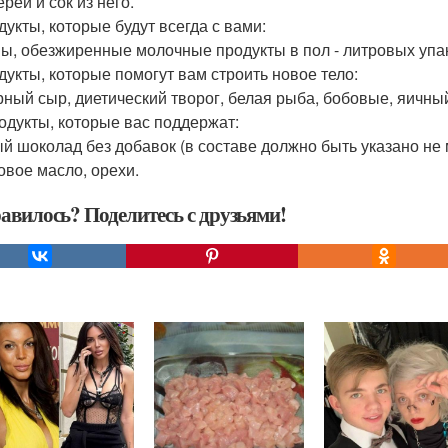
рей и сок из него.
дукты, которые будут всегда с вами:
ы, обезжиренные молочные продукты в пол - литровых упак
одукты, которые помогут вам строить новое тело:
ный сыр, диетический творог, белая рыба, бобовые, яичный
родукты, которые вас поддержат:
й шоколад без добавок (в составе должно быть указано не
овое масло, орехи.
авилось? Поделитесь с друзьями!