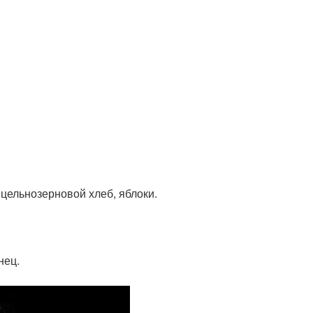
цельнозерновой хлеб, яблоки.
нец.