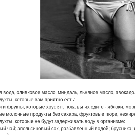
я вода, оливковое масло, миндаль, льняное масло, авокадо
одукты, которые вам приятно есть:
и фрукты, которые хрустят, пока вы их едите - яблоки, морк
ые молочные продукты без сахара, фруктовые пюре, нежир
одукты, которые не будут задерживать воду в организме:
ый чай; апельсиновый сок, разбавленный водой; брусника;