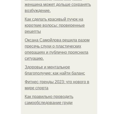
женщина может дольше сохранять
возбуждение.
Как сделать красивый пучок на
короткие волосы: проверенные
рецепты
Оксана Самойлова решила разом
пресечь слухи о пластических
операциях и публично прояснила
ситуацию.
Здоровье и ментальное
благополучие: как найти баланс
Фитнес-тренды 2023: что нового в
мире спорта
Как правильно проводить
самообследование груди