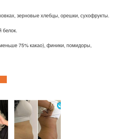
овках, зерновые хлебцы, орешки, сухофрукты.
 белок.
 меньше 75% какао), финики, помидоры,