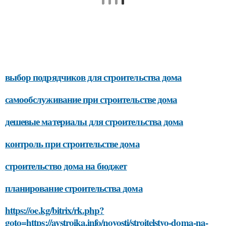
выбор подрядчиков для строительства дома
самообслуживание при строительстве дома
дешевые материалы для строительства дома
контроль при строительстве дома
строительство дома на бюджет
планирование строительства дома
https://oe.kg/bitrix/rk.php?
goto=https://aystroika.info/novosti/stroitelstvo-doma-na-