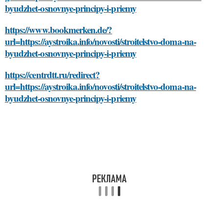
byudzhet-osnovnye-principy-i-priemy
https://www.bookmerken.de/?
url=https://aystroika.info/novosti/stroitelstvo-doma-na-
byudzhet-osnovnye-principy-i-priemy
https://centrdtt.ru/redirect?
url=https://aystroika.info/novosti/stroitelstvo-doma-na-
byudzhet-osnovnye-principy-i-priemy