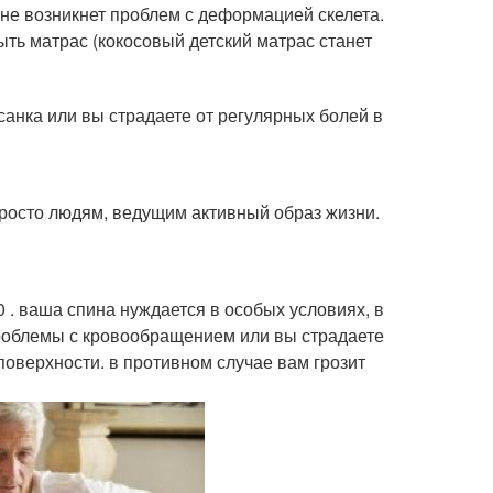
не возникнет проблем с деформацией скелета.
ыть матрас (кокосовый детский матрас станет
санка или вы страдаете от регулярных болей в
просто людям, ведущим активный образ жизни.
 . ваша спина нуждается в особых условиях, в
проблемы с кровообращением или вы страдаете
 поверхности. в противном случае вам грозит