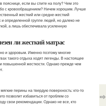
 в пояснице, если вы спите на полу? Чем это
 либо с кровообращением? Ничем хорошим. Лучше
ачественный жесткий или средне-жесткий
 и определенной группе людей, но далеко не
ткой, а лишь обеспечивала усиленную
лезен ли жесткий матрас
 но и здоровым. Именно поэтому многие
твах такого отдыха ходят легенды. В настоящее
и повышенной жесткости. Однако прежде чем
т.
 мягкие перины на твердую поверхность: кто-то
⇨
 это позволит избавиться от проблем со
оду свои рекомендации. Однако не все, кто