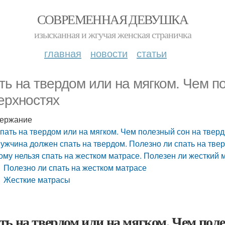
СОВРЕМЕННАЯ ДЕВУШКА
изысканная и жгучая женская страничка
главная
новости
статьи
ть на твердом или на мягком. Чем п
ерхностях
ержание
пать на твердом или на мягком. Чем полезный сон на твер
ужчина должен спать на твердом. Полезно ли спать на тве
ому нельзя спать на жестком матрасе. Полезен ли жесткий 
Полезно ли спать на жестком матрасе
Жесткие матрасы
ть на твердом или на мягком. Чем пол