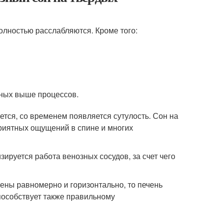
олностью расслабляются. Кроме того:
нных выше процессов.
ется, со временем появляется сутулость. Сон на
риятных ощущений в спине и многих
зируется работа венозных сосудов, за счет чего
ожены равномерно и горизонтально, то печень
пособствует также правильному