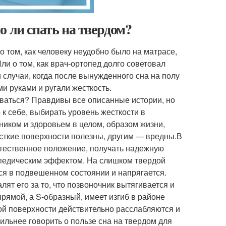
о ли спать на твердом?
 том, как человеку неудобно было на матрасе,
Или о том, как врач-ортопед долго советовал
 случаи, когда после вынужденного сна на полу
 руками и ругали жесткость.
иваться? Правдивы все описанные истории, но
 к себе, выбирать уровень жесткости в
ником и здоровьем в целом, образом жизни,
сткие поверхности полезны, другим — вредны.В
стественное положение, получать надежную
опедическим эффектом. На слишком твердой
ся в подвешенном состоянии и напрягается.
лят его за то, что позвоночник вытягивается и
рямой, а S-образный, имеет изгиб в районе
кой поверхности действительно расслабляются и
ильнее говорить о пользе сна на твердом для