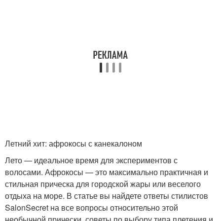
Летний хит: афрокосы с канекалоном
Лето — идеальное время для экспериментов с
волосами. Афрокосы — это максимально практичная и
стильная прическа для городской жары или веселого
отдыха на море. В статье вы найдете ответы стилистов
SalonSecret на все вопросы относительно этой
необычной прически, советы по выбору типа плетения и