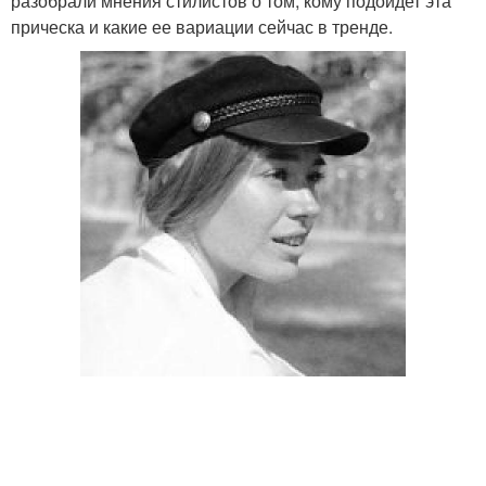
разобрали мнения стилистов о том, кому подойдет эта
прическа и какие ее вариации сейчас в тренде.