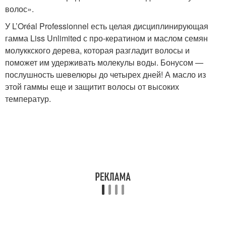
волос».
У L’Oréal Professionnel есть целая дисциплинирующая
гамма Liss Unlimited с про-кератином и маслом семян
молуккского дерева, которая разгладит волосы и
поможет им удерживать молекулы воды. Бонусом —
послушность шевелюры до четырех дней! А масло из
этой гаммы еще и защитит волосы от высоких
температур.