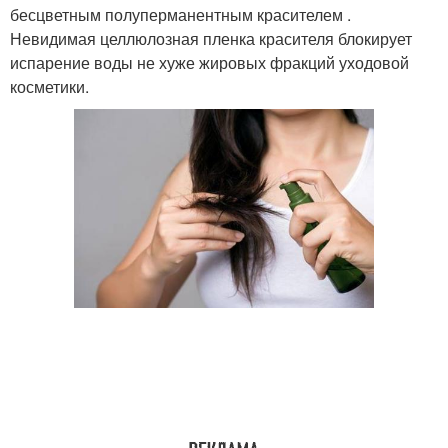
бесцветным полуперманентным красителем .
Невидимая целлюлозная пленка красителя блокирует
испарение воды не хуже жировых фракций уходовой
косметики.