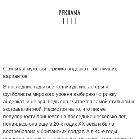
Стильная мужская стрижка андеркат: топ лучших
вариантов
В последние годы все голливудские актеры и
футболисты мирового уровня выбирают стрижку
андеркат, и не зря, ведь она считается самой стильной и
экстравагантной. Несмотря на то, что пик ее
популярности пришелся на последние несколько лет,
появилась она еще в 20-х годах XX века и была
востребована у британских солдат. А в 40-е годы
прическу андеркат стали носить мужчины, относящиеся