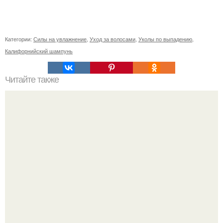
Категории:
Силы на увлажнение
,
Уход за волосами
,
Уколы по выпадению
,
Калифорнийский шампунь
Читайте также
Саша бортич сообщила о разводе с мужем: "Мы не
Вместе уже Какое-то Время".