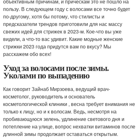
объективным причинам, и прическам это не пошло на
пользу. В следующем году с волосами все точно будет
по-другому, хотя бы потому, что стилисты и
предсказатели трендов приготовили для нас массу
свежих идей для стрижек в 2023-м. Кое-что вы уже
видели, а что-то вас удивит. Какие модные женские
стрижки 2023 года придутся вам по вкусу? Мы
расскажем обо всех!
Уход за волосами после зимы.
Уколами по выпадению
Как говорит Зайнаб Мирзоева, ведущий врач-
косметолог, руководитель и основатель
косметологической клиники , весна требует внимания не
только к лицу, но и к волосам. Ведь, несмотря на
пробивающуюся зелень, удлинение светового дня и
потепление на улице, вопрос нехватки витаминов после
длинной зимы продолжает оставаться открытым.