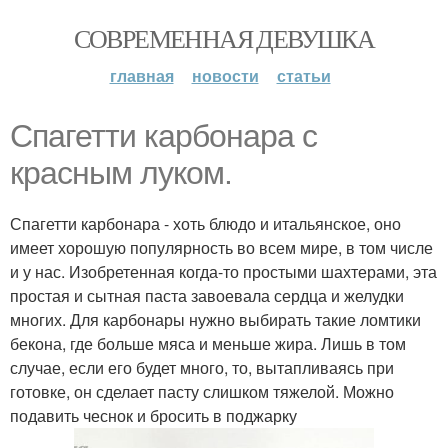
СОВРЕМЕННАЯ ДЕВУШКА
главная
новости
статьи
Спагетти карбонара с
красным луком.
Спагетти карбонара - хоть блюдо и итальянское, оно
имеет хорошую популярность во всем мире, в том числе
и у нас. Изобретенная когда-то простыми шахтерами, эта
простая и сытная паста завоевала сердца и желудки
многих. Для карбонары нужно выбирать такие ломтики
бекона, где больше мяса и меньше жира. Лишь в том
случае, если его будет много, то, вытапливаясь при
готовке, он сделает пасту слишком тяжелой. Можно
подавить чеснок и бросить в поджарку