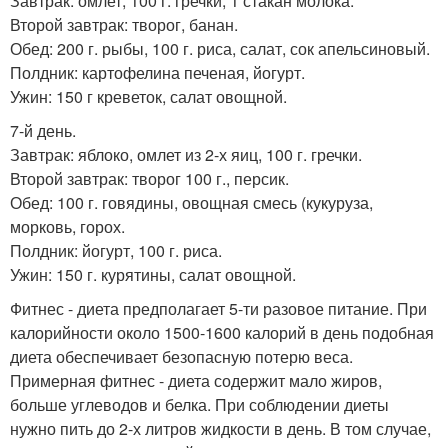
Завтрак: омлет, 100 г. гречки, 1 стакан молока.
Второй завтрак: творог, банан.
Обед: 200 г. рыбы, 100 г. риса, салат, сок апельсиновый.
Полдник: картофелина печеная, йогурт.
Ужин: 150 г креветок, салат овощной.
7-й день.
Завтрак: яблоко, омлет из 2-х яиц, 100 г. гречки.
Второй завтрак: творог 100 г., персик.
Обед: 100 г. говядины, овощная смесь (кукуруза,
морковь, горох.
Полдник: йогурт, 100 г. риса.
Ужин: 150 г. курятины, салат овощной.
Фитнес - диета предполагает 5-ти разовое питание. При
калорийности около 1500-1600 калорий в день подобная
диета обеспечивает безопасную потерю веса.
Примерная фитнес - диета содержит мало жиров,
больше углеводов и белка. При соблюдении диеты
нужно пить до 2-х литров жидкости в день. В том случае,