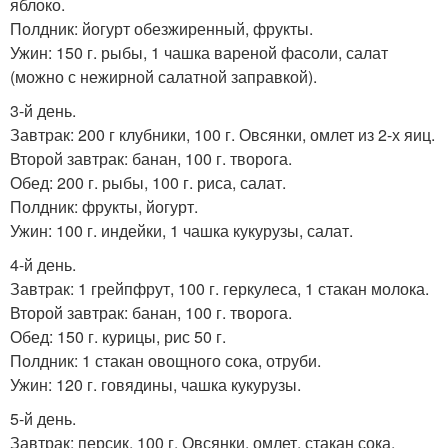
яблоко.
Полдник: йогурт обезжиренный, фрукты.
Ужин: 150 г. рыбы, 1 чашка вареной фасоли, салат
(можно с нежирной салатной заправкой).
3-й день.
Завтрак: 200 г клубники, 100 г. Овсянки, омлет из 2-х яиц.
Второй завтрак: банан, 100 г. творога.
Обед: 200 г. рыбы, 100 г. риса, салат.
Полдник: фрукты, йогурт.
Ужин: 100 г. индейки, 1 чашка кукурузы, салат.
4-й день.
Завтрак: 1 грейпфрут, 100 г. геркулеса, 1 стакан молока.
Второй завтрак: банан, 100 г. творога.
Обед: 150 г. курицы, рис 50 г.
Полдник: 1 стакан овощного сока, отруби.
Ужин: 120 г. говядины, чашка кукурузы.
5-й день.
Завтрак: персик, 100 г. Овсянки, омлет, стакан сока.