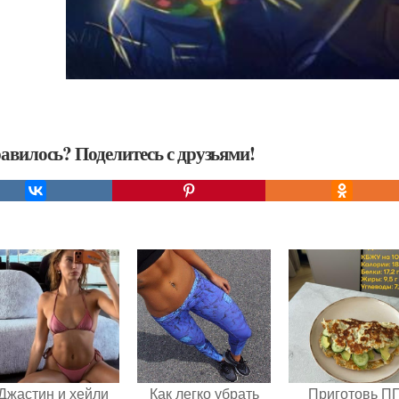
авилось? Поделитесь с друзьями!
Джастин и хейли
Как легко убрать
Приготовь П