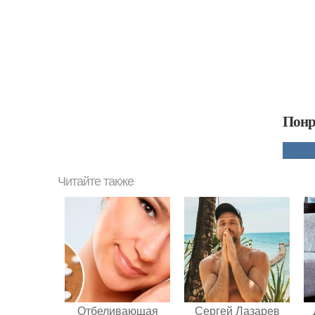
Понр
Читайте также
Отбеливающая
Сергей Лазарев