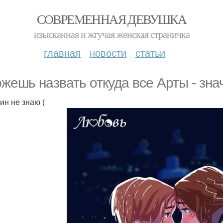
СОВРЕМЕННАЯ ДЕВУШКА
изысканная и жгучая женская страничка
главная
новости
статьи
жешь назвать откуда все Арты - зна
ин не знаю (