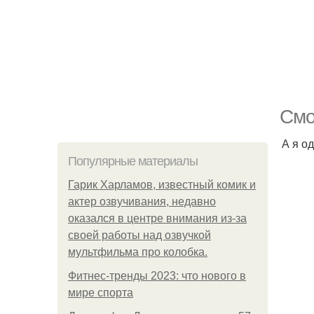
Смо
А я од
Популярные материалы
Гарик Харламов, известный комик и
актер озвучивания, недавно
оказался в центре внимания из-за
своей работы над озвучкой
мультфильма про колобка.
Фитнес-тренды 2023: что нового в
мире спорта