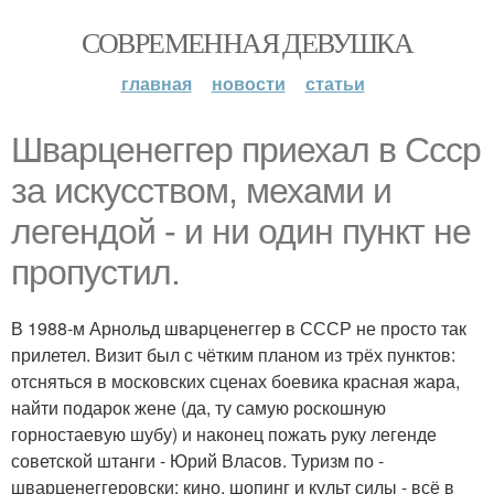
СОВРЕМЕННАЯ ДЕВУШКА
главная
новости
статьи
Шварценеггер приехал в Ссср
за искусством, мехами и
легендой - и ни один пункт не
пропустил.
В 1988-м Арнольд шварценеггер в СССР не просто так
прилетел. Визит был с чётким планом из трёх пунктов:
отсняться в московских сценах боевика красная жара,
найти подарок жене (да, ту самую роскошную
горностаевую шубу) и наконец пожать руку легенде
советской штанги - Юрий Власов. Туризм по -
шварценеггеровски: кино, шопинг и культ силы - всё в