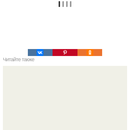
Читайте также
Советы по выбору мягкой мебели для пожилых людей